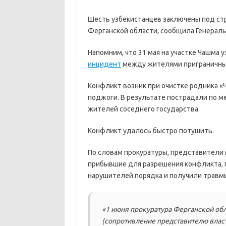
Шесть узбекистанцев заключены под стр
Ферганской области, сообщила Генераль
Напомним, что 31 мая на участке Чашма
инцидент
между жителями приграничных
Конфликт возник при очистке родника «
поджоги. В результате пострадали по м
жителей соседнего государства.
Конфликт удалось быстро потушить.
По словам прокуратуры, представители 
прибывшие для разрешения конфликта, 
нарушителей порядка и получили травмы
«1 июня прокуратура Ферганской обл
(сопротивление представителю влас