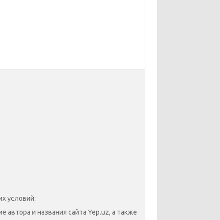
х условий:
 автора и названия сайта Yep.uz, а также