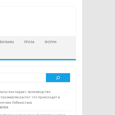
 ФИЛЬМЫ
ПРОЗА
ФОРУМ
ск
ыча газа падает, производство
ктроэнергии растет: что происходит в
ргетике Узбекистана
8/2026