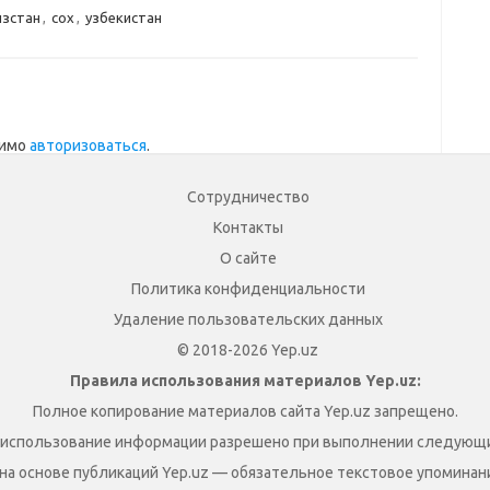
зстан
,
сох
,
узбекистан
димо
авторизоваться
.
Сотрудничество
Контакты
О сайте
Политика конфиденциальности
Удаление пользовательских данных
© 2018-2026 Yep.uz
Правила использования материалов Yep.uz:
Полное копирование материалов сайта Yep.uz запрещено.
 использование информации разрешено при выполнении следующи
на основе публикаций Yep.uz — обязательное текстовое упоминание