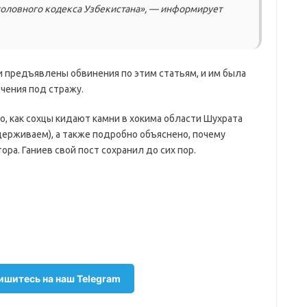
головного кодекса Узбекистана», — информирует
 предъявлены обвинения по этим статьям, и им была
чения под стражу.
о, как сохцы кидают камни в хокима области Шухрата
ддерживаем), а также подробно объяснено, почему
ра. Ганиев свой пост сохранил до сих пор.
шитесь на наш Telegram