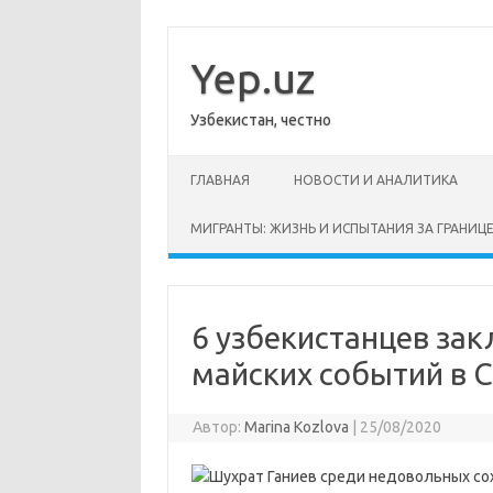
Перейти
к
содержимому
Yep.uz
Узбекистан, честно
ГЛАВНАЯ
НОВОСТИ И АНАЛИТИКА
МИГРАНТЫ: ЖИЗНЬ И ИСПЫТАНИЯ ЗА ГРАНИЦ
6 узбекистанцев зак
майских событий в 
Автор:
Marina Kozlova
|
25/08/2020