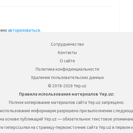
димо
авторизоваться
.
Сотрудничество
Контакты
О сайте
Политика конфиденциальности
Удаление пользовательских данных
© 2018-2026 Yep.uz
Правила использования материалов Yep.uz:
Полное копирование материалов сайта Yep.uz запрещено.
 использование информации разрешено при выполнении следующи
на основе публикаций Yep.uz — обязательное текстовое упоминание
ow гиперссылки на страницу-первоисточник сайта Yep.uz в первом 