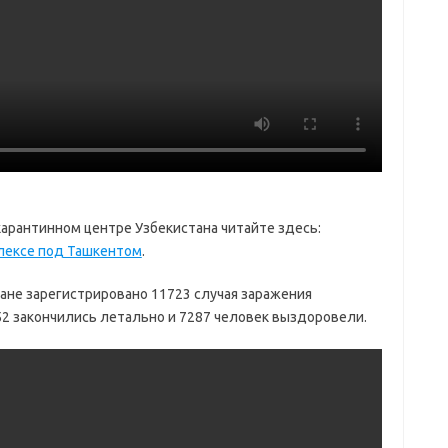
арантинном центре Узбекистана читайте здесь:
лексе под Ташкентом
.
ане зарегистрировано 11723 случая заражения
52 закончились летально и 7287 человек выздоровели.