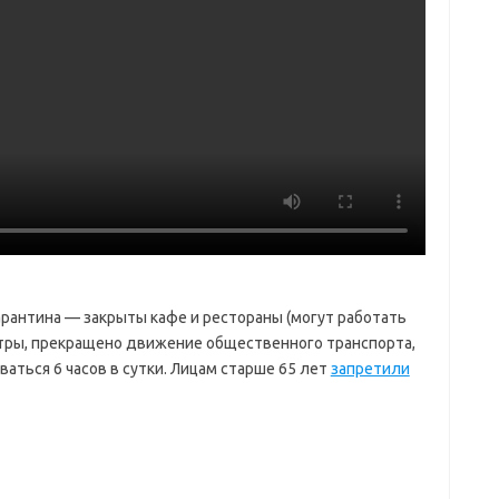
арантина — закрыты кафе и рестораны (могут работать
нтры, прекращено движение общественного транспорта,
ться 6 часов в сутки. Лицам старше 65 лет
запретили