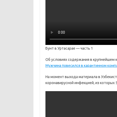
Бунт в Уртасарае — часть 1
Об условиях содержания в крупнейшем к
Мужчина повесился в карантинном комп
На момент выхода материала в Узбекист
коронавирусной инфекцией, из которых 