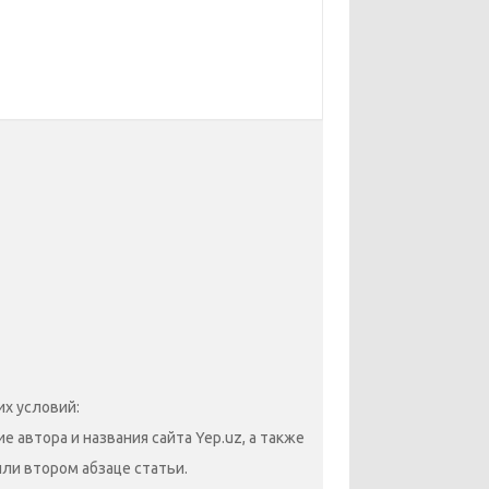
х условий:
 автора и названия сайта Yep.uz, а также
или втором абзаце статьи.