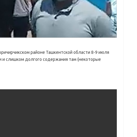
оричирчикском районе Ташкентской области 8-9 июля
и и слишком долгого содержания там (некоторые