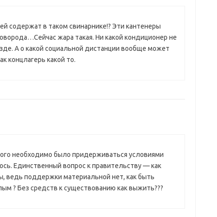
дей содержат в таком свинарнике!? Эти кантенеры
оворода…Сейчас жара такая. Ни какой кондиционер не
езде. А о какой социальной дистанции вообще может
ак концлагерь какой то.
рого необходимо было придерживаться условиями
лось. Единственный вопрос к правительству — как
ы, ведь поддержки материальной нет, как быть
м ? Без средств к существованию как выжить???