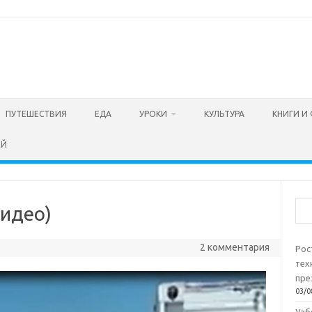
ПУТЕШЕСТВИЯ
ЕДА
УРОКИ
КУЛЬТУРА
КНИГИ И
ЕЙ
Пои
видео)
2 комментария
Рос
тех
пре
03/0