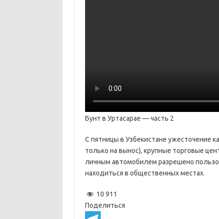
Бунт в Уртасарае — часть 2
С пятницы в Узбекистане ужесточение к
только на вынос), крупные торговые це
личным автомобилем разрешено пользова
находиться в общественных местах.
10 911
Поделиться