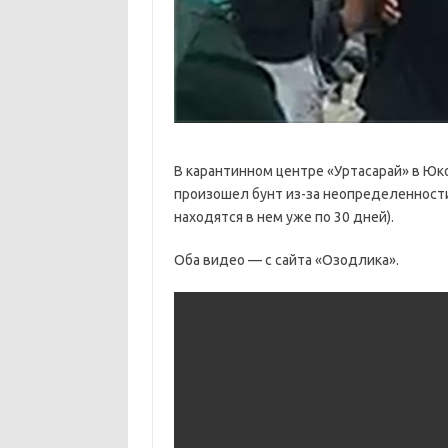
В карантинном центре «Уртасарай» в Юк
произошел бунт из-за неопределенност
находятся в нем уже по 30 дней).
Оба видео — с сайта «Озодлика».