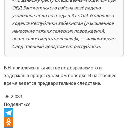
ОВД Зангиатинского района возбуждено
уголовное дело по п. «д» ч.3 ст.104 Уголовного
кодекса Республики Узбекистан (умышленное
нанесение тяжких телесных повреждений,
повлекших смерть человека)», — информирует
Следственный департамент республики.
Б.Н. привлечен в качестве подозреваемого и
задержан в процессуальном порядке. В настоящее
время ведется предварительное следствие.
2 083
Поделиться
T