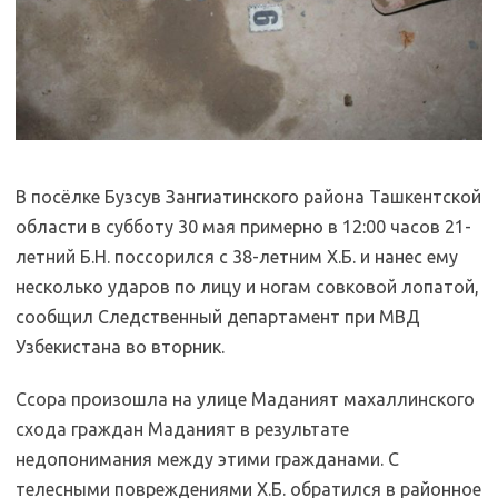
В посёлке Бузсув Зангиатинского района Ташкентской
области в субботу 30 мая примерно в 12:00 часов 21-
летний Б.Н. поссорился с 38-летним Х.Б. и нанес ему
несколько ударов по лицу и ногам совковой лопатой,
сообщил Следственный департамент при МВД
Узбекистана во вторник.
Ссора произошла на улице Маданият махаллинского
схода граждан Маданият в результате
недопонимания между этими гражданами. С
телесными повреждениями Х.Б. обратился в районное