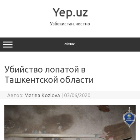
Перейти
к
Yep.uz
содержимому
Узбекистан, честно
Меню
Убийство лопатой в
Ташкентской области
Автор:
Marina Kozlova
|
03/06/2020