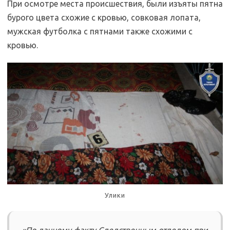
При осмотре места происшествия, были изъяты пятна
бурого цвета схожие с кровью, совковая лопата,
мужская футболка с пятнами также схожими с
кровью.
Улики
«По данному факту Следственным отделом при