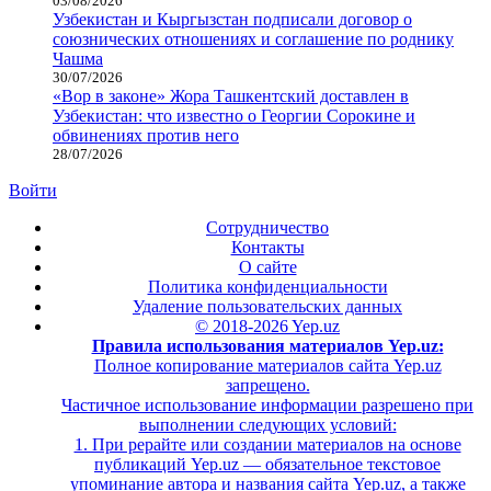
03/08/2026
Узбекистан и Кыргызстан подписали договор о
союзнических отношениях и соглашение по роднику
Чашма
30/07/2026
«Вор в законе» Жора Ташкентский доставлен в
Узбекистан: что известно о Георгии Сорокине и
обвинениях против него
28/07/2026
Войти
Сотрудничество
Контакты
О сайте
Политика конфиденциальности
Удаление пользовательских данных
© 2018-2026 Yep.uz
Правила использования материалов Yep.uz:
Полное копирование материалов сайта Yep.uz
запрещено.
Частичное использование информации разрешено при
выполнении следующих условий:
1. При рерайте или создании материалов на основе
публикаций Yep.uz — обязательное текстовое
упоминание автора и названия сайта Yep.uz, а также