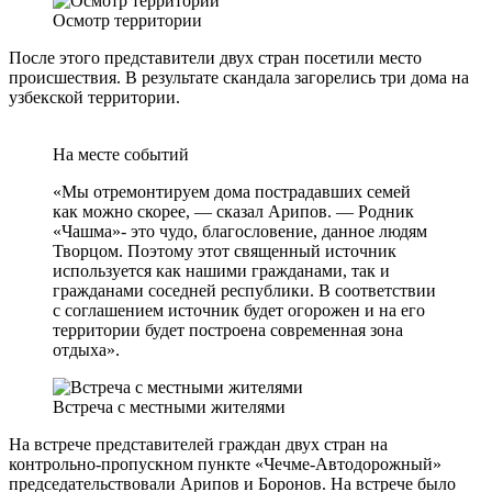
Осмотр территории
После этого представители двух стран посетили место
происшествия. В результате скандала загорелись три дома на
узбекской территории.
На месте событий
«Мы отремонтируем дома пострадавших семей
как можно скорее, — сказал Арипов. — Родник
«Чашма»- это чудо, благословение, данное людям
Творцом. Поэтому этот священный источник
используется как нашими гражданами, так и
гражданами соседней республики. В соответствии
с соглашением источник будет огорожен и на его
территории будет построена современная зона
отдыха».
Встреча с местными жителями
На встрече представителей граждан двух стран на
контрольно-пропускном пункте «Чечме-Автодорожный»
председательствовали Арипов и Боронов. На встрече было