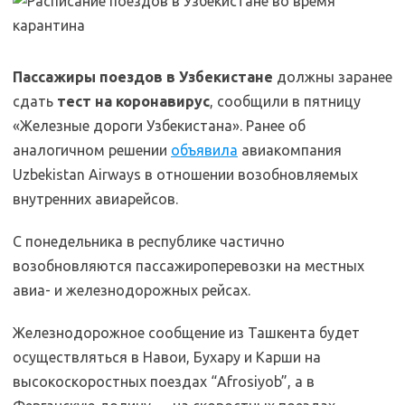
Пассажиры поездов в Узбекистане
должны заранее
сдать
тест на коронавирус
, сообщили в пятницу
«Железные дороги Узбекистана». Ранее об
аналогичном решении
объявила
авиакомпания
Uzbekistan Airways в отношении возобновляемых
внутренних авиарейсов.
С понедельника в республике частично
возобновляются пассажироперевозки на местных
авиа- и железнодорожных рейсах.
Железнодорожное сообщение из Ташкента будет
осуществляться в Навои, Бухару и Карши на
высокоскоростных поездах “Afrosiyob”, а в