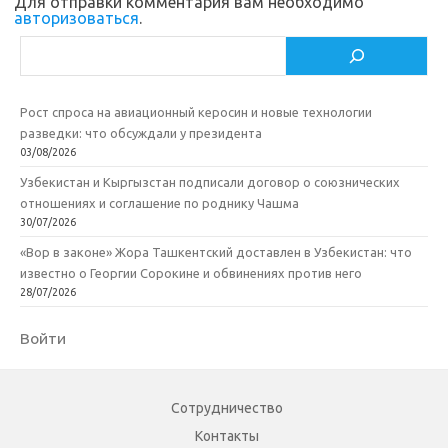
Для отправки комментария вам необходимо
i
ь
авторизоваться
.
Поиск
Рост спроса на авиационный керосин и новые технологии
разведки: что обсуждали у президента
03/08/2026
Узбекистан и Кыргызстан подписали договор о союзнических
отношениях и соглашение по роднику Чашма
30/07/2026
«Вор в законе» Жора Ташкентский доставлен в Узбекистан: что
известно о Георгии Сорокине и обвинениях против него
28/07/2026
Войти
Сотрудничество
Контакты