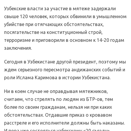
Узбекские власти за участие в мятеже задержали
свыше 120 человек, которых обвинили в умышленном
убийстве при отягчающих обстоятельствах,
посягательстве на конституционный строй,
терроризме и приговорили в основном к 14-20 годам
заключения.
Сегодня в Узбекистане другой президент, поэтому мы
ждем серьезного пересмотра андижанских событий и
роли Ислама Каримова в истории Узбекистана.
Ни в коем случае не оправдывая мятежников,
считаем, что стрелять по людям из БТР-ов, тем
более по своим гражданам, нельзя ни при каких
обстоятельствах. Отдавшие приказ о кровавом
расстреле и его исполнители должны быть наказаны.
И пора уже состояться узбекскому «20 съезду».