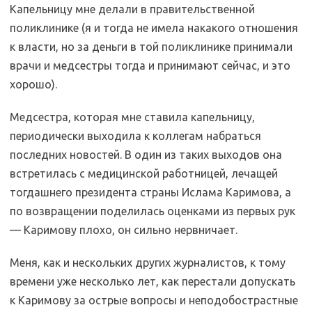
Капельницу мне делали в правительственной
поликлинике (я и тогда не имела накакого отношения
к власти, но за деньги в той поликлинике принимали
врачи и медсестры тогда и принимают сейчас, и это
хорошо).
Медсестра, которая мне ставила капельницу,
периодически выходила к коллегам набраться
последних новостей. В один из таких выходов она
встретилась с медицинской работницей, лечащей
тогдашнего президента страны Ислама Каримова, а
по возвращении поделилась оценками из первых рук
— Каримову плохо, он сильно нервничает.
Меня, как и нескольких других журналистов, к тому
времени уже несколько лет, как перестали допускать
к Каримову за острые вопросы и неподобострастные