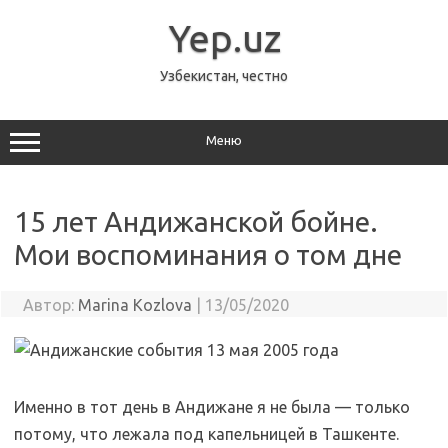
Перейти
к
Yep.uz
содержимому
Узбекистан, честно
Меню
15 лет Андижанской бойне.
Мои воспоминания о том дне
Автор:
Marina Kozlova
|
13/05/2020
Именно в тот день в Андижане я не была — только
потому, что лежала под капельницей в Ташкенте.