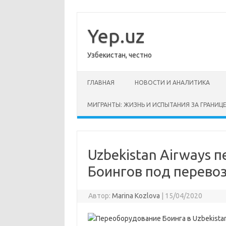
Перейти
к
содержимому
Yep.uz
Узбекистан, честно
ГЛАВНАЯ
НОВОСТИ И АНАЛИТИКА
МИГРАНТЫ: ЖИЗНЬ И ИСПЫТАНИЯ ЗА ГРАНИЦ
Uzbekistan Airways 
Боингов под перевоз
Автор:
Marina Kozlova
|
15/04/2020