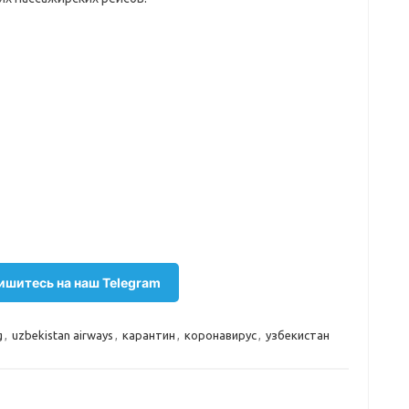
шитесь на наш Telegram
g
,
uzbekistan airways
,
карантин
,
коронавирус
,
узбекистан