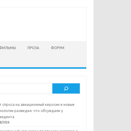
 ФИЛЬМЫ
ПРОЗА
ФОРУМ
ск
т спроса на авиационный керосин и новые
нологии разведки: что обсуждали у
зидента
8/2026