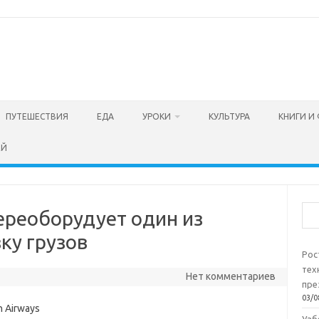
ПУТЕШЕСТВИЯ
ЕДА
УРОКИ
КУЛЬТУРА
КНИГИ И
ЕЙ
Пои
переоборудует один из
ку грузов
Рос
тех
Нет комментариев
пре
03/0