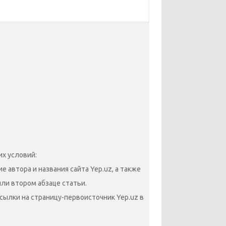
х условий:
 автора и названия сайта Yep.uz, а также
или втором абзаце статьи.
сылки на страницу-первоисточник Yep.uz в