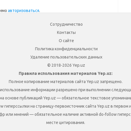
димо
авторизоваться
.
Сотрудничество
Контакты
О сайте
Политика конфиденциальности
Удаление пользовательских данных
© 2018-2026 Yep.uz
Правила использования материалов Yep.uz:
Полное копирование материалов сайта Yep.uz запрещено.
 использование информации разрешено при выполнении следующи
на основе публикаций Yep.uz — обязательное текстовое упоминание
ow гиперссылки на страницу-первоисточник сайта Yep.uz в первом 
фр или мнений — обязательное наличие активной do-follow гиперс
месте цитирования.