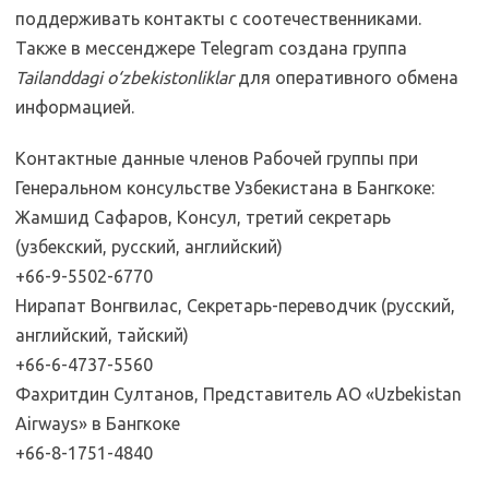
поддерживать контакты с соотечественниками.
Также в мессенджере Telegram создана группа
Tailanddagi o‘zbekistonliklar
для оперативного обмена
информацией.
Контактные данные членов Рабочей группы при
Генеральном консульстве Узбекистана в Бангкоке:
Жамшид Сафаров, Консул, третий секретарь
(узбекский, русский, английский)
+66-9-5502-6770
Нирапат Вонгвилас, Секретарь-переводчик (русский,
английский, тайский)
+66-6-4737-5560
Фахритдин Султанов, Представитель АО «Uzbekistan
Airways» в Бангкоке
+66-8-1751-4840