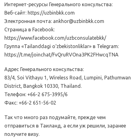
Интернет-ресурсы Генерального консульства:
Веб-сайт: https://uzbinbkk.com
Электронная почта: ankhor@uzbinbkk.com
Страница в Facebook:
https://www.facebook.com/uzbconsulatebkk/
Группа «Tailanddagi o‘zbekistonliklar» в Telegram:
https://t.me/joinchat/FvQruRVOna3PK2FHwcqTNA
Адрес Генерального консульства:
83/4, Soi Vithayu 1, Wireless Road, Lumpini, Pathumwan
District, Bangkok 10330, Thailand.
Телефон: +66-2 675-3995/6
Факс: +66-2 651-56-02
Так что много раз подумайте, прежде чем
отправиться в Таиланд, а если уж решили, заранее
получите визу.