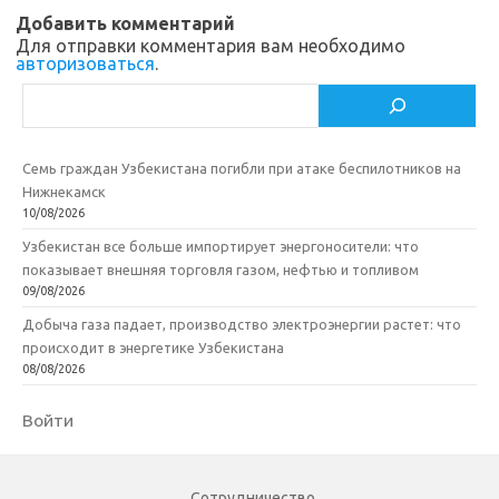
ik
т
Добавить комментарий
Для отправки комментария вам необходимо
i
ь
авторизоваться
.
Поиск
Семь граждан Узбекистана погибли при атаке беспилотников на
Нижнекамск
10/08/2026
Узбекистан все больше импортирует энергоносители: что
показывает внешняя торговля газом, нефтью и топливом
09/08/2026
Добыча газа падает, производство электроэнергии растет: что
происходит в энергетике Узбекистана
08/08/2026
Войти
Сотрудничество