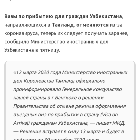
Визы по прибытию для граждан Узбекистана
,
направляющихся в
Таиланд
,
отменяются
из-за
коронавируса, теперь их следует получать заранее,
сообщило Министерство иностранных дел
Узбекистана в пятницу.
«12 марта 2020 года Министерство иностранных
дел Королевства Таиланд официально
проинформировало Генеральное консульство
нашей страны в г.Бангкоке о решении
Правительства об отмене режима оформления
въездных виз по прибытии в страну (Visa on
Arrival) гражданам Узбекистана, — пишет МИД.
— Решение вступает в силу 13 марта и будет в
действии по 30 сентября 2020 года».