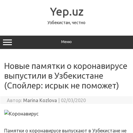
Перейти
к
Yep.uz
содержимому
Узбекистан, честно
Меню
Новые памятки о коронавирусе
выпустили в Узбекистане
(Спойлер: исрык не поможет)
Автор:
Marina Kozlova
|
02/03/2020
Памятки о коронавирусе выпускают в Узбекистане не