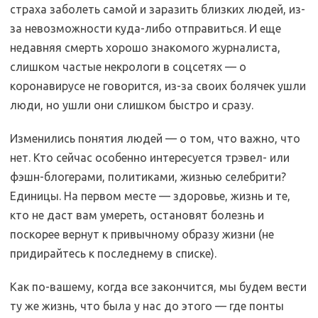
страха заболеть самой и заразить близких людей, из-
за невозможности куда-либо отправиться. И еще
недавняя смерть хорошо знакомого журналиста,
слишком частые некрологи в соцсетях — о
коронавирусе не говорится, из-за своих болячек ушли
люди, но ушли они слишком быстро и сразу.
Изменились понятия людей — о том, что важно, что
нет. Кто сейчас особенно интересуется трэвел- или
фэшн-блогерами, политиками, жизнью селебрити?
Единицы. На первом месте — здоровье, жизнь и те,
кто не даст вам умереть, остановят болезнь и
поскорее вернут к привычному образу жизни (не
придирайтесь к последнему в списке).
Как по-вашему, когда все закончится, мы будем вести
ту же жизнь, что была у нас до этого — где понты