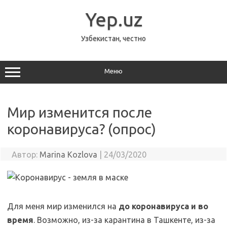
Перейти
к
Yep.uz
содержимому
Узбекистан, честно
Меню
Мир изменится после
коронавируса? (опрос)
Автор:
Marina Kozlova
|
24/03/2020
Для меня мир изменился на
до коронавируса и во
время
. Возможно, из-за карантина в Ташкенте, из-за