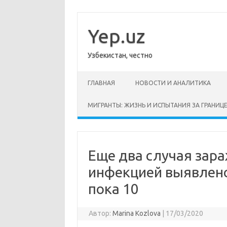
Перейти
к
содержимому
Yep.uz
Узбекистан, честно
ГЛАВНАЯ
НОВОСТИ И АНАЛИТИКА
МИГРАНТЫ: ЖИЗНЬ И ИСПЫТАНИЯ ЗА ГРАНИЦ
Еще два случая зар
инфекцией выявлено 
пока 10
Автор:
Marina Kozlova
|
17/03/2020