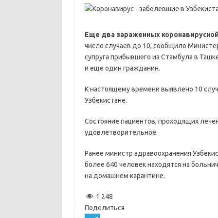
Еще два зараженных коронавирусно
число случаев до 10, сообщило Министе
супруга прибывшего из Стамбула в Ташк
и еще один гражданин.
К настоящему времени выявлено 10 слу
Узбекистане.
Состояние пациентов, проходящих лечен
удовлетворительное.
Ранее министр здравоохранения Узбеки
более 640 человек находятся на больнич
на домашнем карантине.
1 248
Поделиться