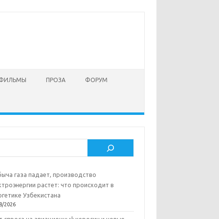
 ФИЛЬМЫ
ПРОЗА
ФОРУМ
ск
ыча газа падает, производство
ктроэнергии растет: что происходит в
ргетике Узбекистана
8/2026