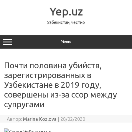
Перейти
к
Yep.uz
содержимому
Узбекистан, честно
Меню
Почти половина убийств,
зарегистрированных в
Узбекистане в 2019 году,
совершены из-за ссор между
супругами
Автор:
Marina Kozlova
|
28/02/2020