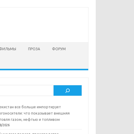
 ФИЛЬМЫ
ПРОЗА
ФОРУМ
ск
екистан все больше импортирует
ргоносители: что показывает внешняя
говля газом, нефтью и топливом
8/2026