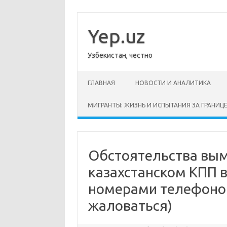
Перейти
к
содержимому
Yep.uz
Узбекистан, честно
ГЛАВНАЯ
НОВОСТИ И АНАЛИТИКА
МИГРАНТЫ: ЖИЗНЬ И ИСПЫТАНИЯ ЗА ГРАНИЦ
Обстоятельства вым
казахстанском КПП 
номерами телефоно
жаловаться)