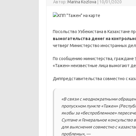
Автор:
Marina Kozlova
|
10/01/2020
Посольство Узбекистана в Казахстане п
вымогательства денег на контрольно
четверг Министерство иностранных дел 
По сообщению министерства, граждане У
«Тажен» неизвестные лица вымогают ден
Диппредставительства совместно с каз
«В связи с неоднократными обращени
пропускном пункте «Тажен» (Респуб
якобы за «беспроблемное» пересечен
Султане и Генеральное консульство 
для выяснения совместно с казахста
проблемы», —