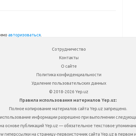
димо
авторизоваться
.
Сотрудничество
Контакты
О сайте
Политика конфиденциальности
Удаление пользовательских данных
© 2018-2026 Yep.uz
Правила использования материалов Yep.uz:
Полное копирование материалов сайта Yep.uz запрещено.
 использование информации разрешено при выполнении следующи
на основе публикаций Yep.uz — обязательное текстовое упоминание
ow гиперссылки на страницу-первоисточник сайта Yep.uz в первом 