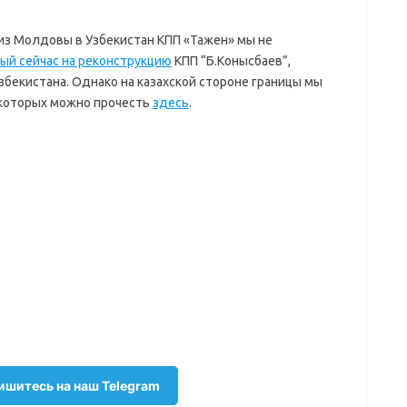
из Молдовы в Узбекистан КПП «Тажен» мы не
ый сейчас на реконструкцию
КПП “Б.Конысбаев”,
збекистана. Однако на казахской стороне границы мы
 которых можно прочесть
здесь
.
шитесь на наш Telegram