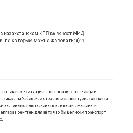
на казахстанском КПП выясняет МИД
ов, по которым можно жаловаться)
: 1
тан такая же ситуация стоят неизвестные лица и
ди, также на Узбекской стороне машины туристов почти
и заставляют вытаскивать все вещи с машины и
т аппарат рентген для авто что бы целиком транспорт
х.