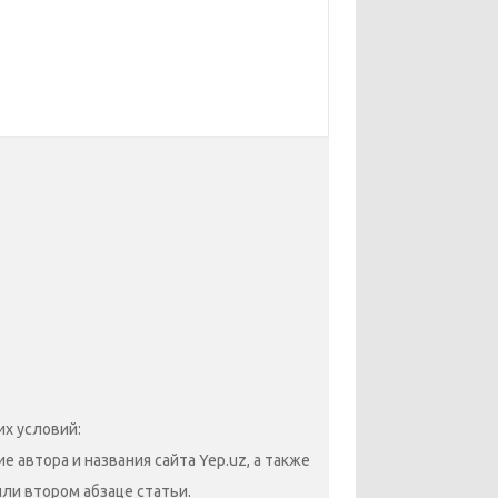
х условий:
 автора и названия сайта Yep.uz, а также
или втором абзаце статьи.