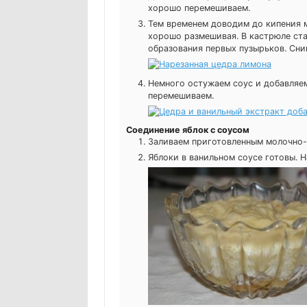
хорошо перемешиваем.
Тем временем доводим до кипения м
хорошо размешивая. В кастрюле ста
образования первых пузырьков. Сни
Немного остужаем соус и добавляем
перемешиваем.
Соединение яблок с соусом
Заливаем приготовленным молочно-
Яблоки в ванильном соусе готовы. 