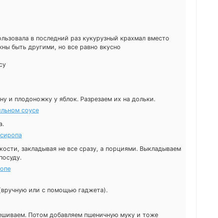
ользовала в последний раз кукурузный крахмал вместо
лжны быть другими, но все равно вкусно
су
у и плодоножку у яблок. Разрезаем их на дольки.
а.
кости, закладывая не все сразу, а порциями. Выкладываем
посуду.
(вручную или с помощью гаджета).
ешиваем. Потом добавляем пшеничную муку и тоже