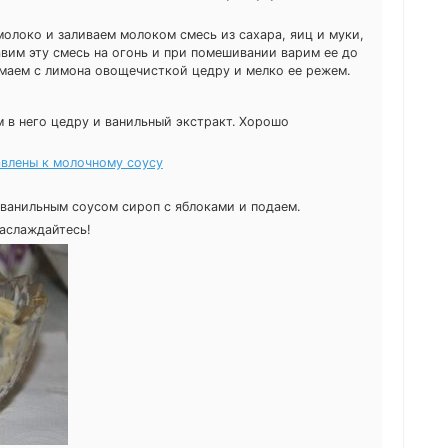
олоко и заливаем молоком смесь из сахара, яиц и муки,
вим эту смесь на огонь и при помешивании варим ее до
маем с лимона овощечисткой цедру и мелко ее режем.
 в него цедру и ванильный экстракт. Хорошо
ванильным соусом сироп с яблоками и подаем.
Наслаждайтесь!