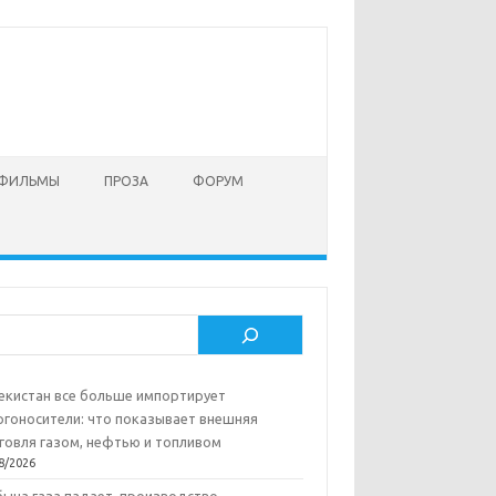
 ФИЛЬМЫ
ПРОЗА
ФОРУМ
ск
екистан все больше импортирует
ргоносители: что показывает внешняя
говля газом, нефтью и топливом
8/2026