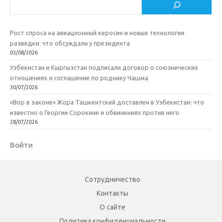
Поиск
Рост спроса на авиационный керосин и новые технологии
разведки: что обсуждали у президента
03/08/2026
Узбекистан и Кыргызстан подписали договор о союзнических
отношениях и соглашение по роднику Чашма
30/07/2026
«Вор в законе» Жора Ташкентский доставлен в Узбекистан: что
известно о Георгии Сорокине и обвинениях против него
28/07/2026
Войти
Сотрудничество
Контакты
О сайте
Политика конфиденциальности