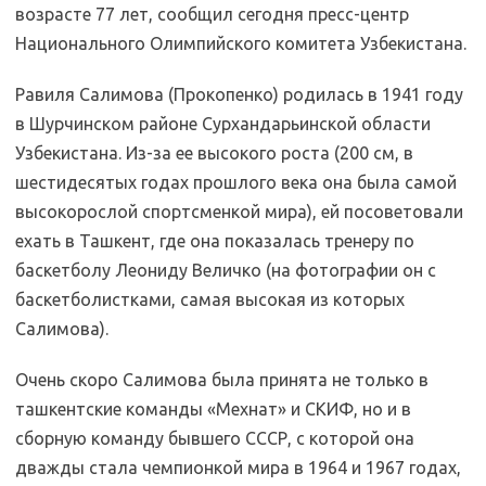
возрасте 77 лет, сообщил сегодня пресс-центр
Национального Олимпийского комитета Узбекистана.
Равиля Салимова (Прокопенко) родилась в 1941 году
в Шурчинском районе Сурхандарьинской области
Узбекистана. Из-за ее высокого роста (200 см, в
шестидесятых годах прошлого века она была самой
высокорослой спортсменкой мира), ей посоветовали
ехать в Ташкент, где она показалась тренеру по
баскетболу Леониду Величко (на фотографии он с
баскетболистками, самая высокая из которых
Салимова).
Очень скоро Салимова была принята не только в
ташкентские команды «Мехнат» и СКИФ, но и в
сборную команду бывшего СССР, с которой она
дважды стала чемпионкой мира в 1964 и 1967 годах,