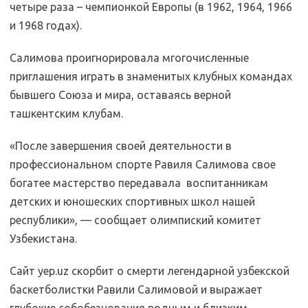
четыре раза – чемпионкой Европы (в 1962, 1964, 1966
и 1968 годах).
Yep.Uz|MKozlova
Салимова проигнорировала мгогочисленные
приглашения играть в знаменитых клубных командах
бывшего Союза и мира, оставаясь верной
ташкентским клубам.
«После завершения своей деятельности в
профессиональном спорте Равиля Салимова свое
богатее мастерство передавала воспитанникам
детских и юношеских спортивных школ нашей
республики», — сообщает олимпиский комитет
Узбекистана.
Сайт yep.uz скорбит о смерти легендарной узбекской
баскетболистки Равили Салимовой и выражает