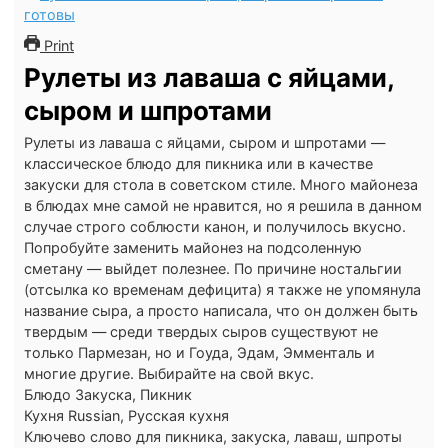
Print
Рулеты из лаваша с яйцами,
сыром и шпротами
Рулеты из лаваша с яйцами, сыром и шпротами —
классическое блюдо для пикника или в качестве
закуски для стола в советском стиле. Много майонеза
в блюдах мне самой не нравится, но я решила в данном
случае строго соблюсти канон, и получилось вкусно.
Попробуйте заменить майонез на подсоленную
сметану — выйдет полезнее. По причине ностальгии
(отсылка ко временам дефицита) я также не упомянула
название сыра, а просто написала, что он должен быть
твердым — среди твердых сыров существуют не
только Пармезан, но и Гоуда, Эдам, Эмменталь и
многие другие. Выбирайте на свой вкус.
Блюдо
Закуска, Пикник
Кухня
Russian, Русская кухня
Ключево слово
для пикника, закуска, лаваш, шпроты