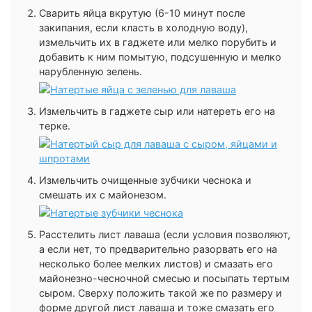
Сварить яйца вкрутую (6-10 минут после
закипания, если класть в холодную воду),
измельчить их в гаджете или мелко порубить и
добавить к ним помытую, подсушенную и мелко
нарубленную зелень.
Измельчить в гаджете сыр или натереть его на
терке.
Измельчить очищенные зубчики чеснока и
смешать их с майонезом.
Расстелить лист лаваша (если условия позволяют,
а если нет, то предварительно разорвать его на
несколько более мелких листов) и смазать его
майонезно-чесночной смесью и посыпать тертым
сыром. Сверху положить такой же по размеру и
форме другой лист лаваша и тоже смазать его