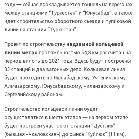
году — сейчас прокладывается тоннель на перегонах
между станциями “Туркестан” и “Юнусабад”, а также
идет строительство оборотного съезда и тупиковой
линии на станции “Туркестан”.
Проект по строительству
надземной кольцевой
линии метро
протяжённостью 54,8 км рассчитан на
период вплоть до 2021 года. Здесь будут построены
35 станций и два вагонных депо. Кольцевая линия
будет проходить по Яшнабадскому, Учтепинскому,
Алмазарскому, Юнусабадскому, Чиланзарскому и
Сергелийскому районам.
Строительство кольцевой линии будет
осуществляться в шесть этапов — на первом этапе
будет построен участок от станции “Дустлик”
(бывшая «Чкаловская») до рынка “Куйлюк” (11 км),