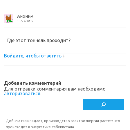
i
ь
Аноним
11/08/2019
Где этот тоннель проходит?
Войдите, чтобы ответить
↓
Добавить комментарий
Для отправки комментария вам необходимо
авторизоваться
.
Поиск
Добыча газа падает, производство электроэнергии растет: что
происходит в энергетике Узбекистана