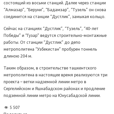
состоящий из восьми станций. Далее через станции
“Алмазар”, “Беруни”, “Бадамзар”, “Тузель” он снова
соединится на станции “Дустлик”, замыкая кольцо.
Сейчас на станциях “Дустлик”, “Тузель”, “40-лет
Победы” и “Гузар” ведутся строительно-монтажные
работы. От станции “Дустлик” до депо
метрополитена “Узбекистан” пробурен тоннель
длиною 204 м.
Таким образом, в строительстве ташкентского
метрополитена в настоящее время реализуются три
проекта – ветки надземной линии метро в
Сергелийском и Яшнабадском районах и продление
подземной линии метро на Юнусабадской линии.
5 507