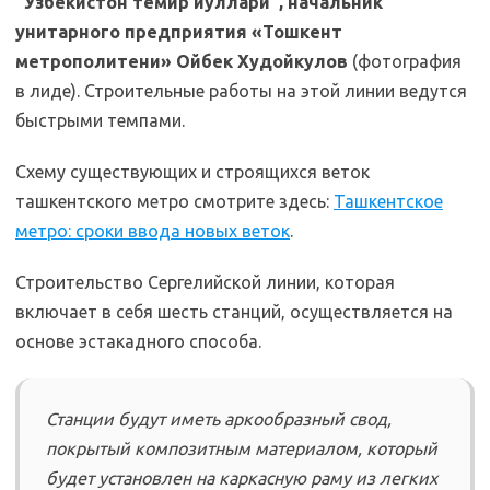
“Узбекистон темир йуллари”, начальник
унитарного предприятия «Тошкент
метрополитени» Ойбек Худойкулов
(фотография
в лиде). Строительные работы на этой линии ведутся
быстрыми темпами.
Схему существующих и строящихся веток
ташкентского метро смотрите здесь:
Ташкентское
метро: сроки ввода новых веток
.
Строительство Сергелийской линии, которая
включает в себя шесть станций, осуществляется на
основе эстакадного способа.
Yep.Uz|MKozlova
Станции будут иметь аркообразный свод,
покрытый композитным материалом, который
будет установлен на каркасную раму из легких