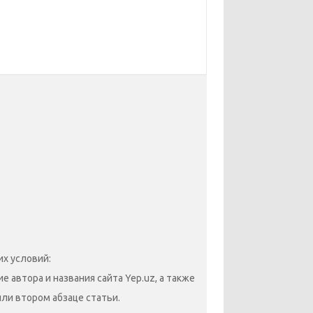
х условий:
 автора и названия сайта Yep.uz, а также
или втором абзаце статьи.