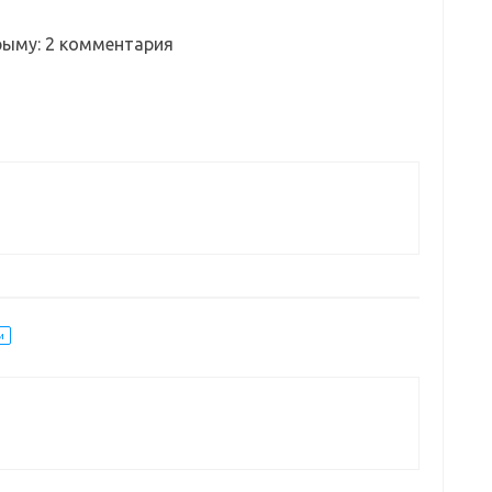
рыму
: 2 комментария
и