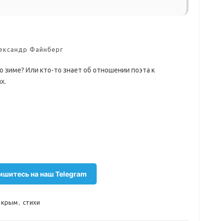
ександр Файнберг
о зиме? Или кто-то знает об отношении поэта к
х.
шитесь на наш Telegram
крым
,
стихи