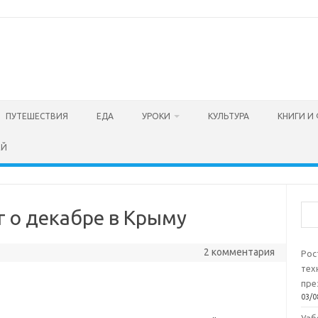
ПУТЕШЕСТВИЯ
ЕДА
УРОКИ
КУЛЬТУРА
КНИГИ И
ЕЙ
Пои
 о декабре в Крыму
2 комментария
Рос
тех
пре
03/0