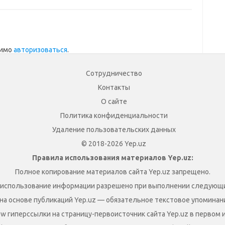
димо
авторизоваться
.
Сотрудничество
Контакты
О сайте
Политика конфиденциальности
Удаление пользовательских данных
© 2018-2026 Yep.uz
Правила использования материалов Yep.uz:
Полное копирование материалов сайта Yep.uz запрещено.
 использование информации разрешено при выполнении следующи
на основе публикаций Yep.uz — обязательное текстовое упоминание
ow гиперссылки на страницу-первоисточник сайта Yep.uz в первом 