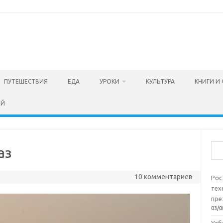
ПУТЕШЕСТВИЯ
ЕДА
УРОКИ
КУЛЬТУРА
КНИГИ И
ЕЙ
Пои
аз
10 комментариев
Рос
тех
пре
03/0