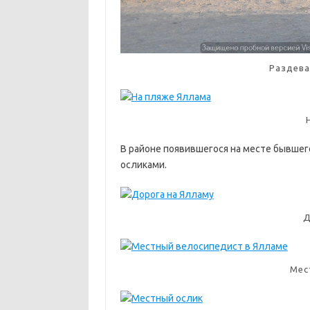
Раздева
В районе появившегося на месте бывшего
осликами.
Д
Мес