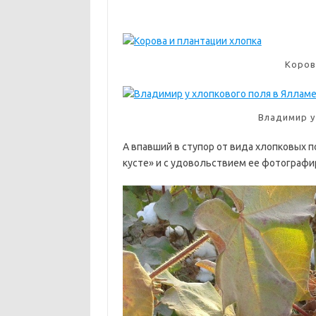
Коров
Владимир у
А впавший в ступор от вида хлопковых 
кусте» и с удовольствием ее фотографи