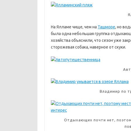
Я
На Ялламе чище, чем на
Ташморе
, но во
была одна небольшая группка отдыхающи
хозяйства объяснили, что сезон уже зак
сторожевая собака, наверное от скуки.
Авт
Владимир по т
Отдыхающих почти нет, поэтом
по