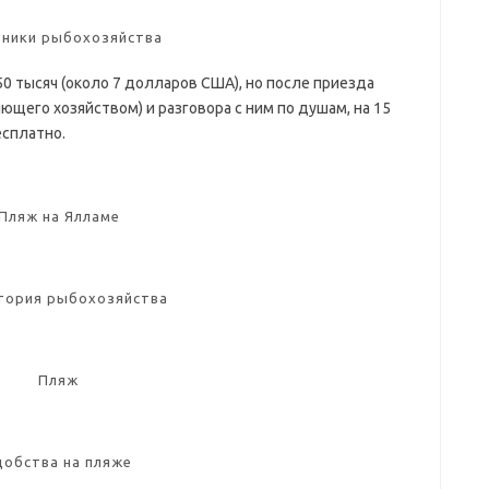
ники рыбохозяйства
50 тысяч (около 7 долларов США), но после приезда
ющего хозяйством) и разговора с ним по душам, на 15
есплатно.
Пляж на Ялламе
тория рыбохозяйства
Пляж
добства на пляже