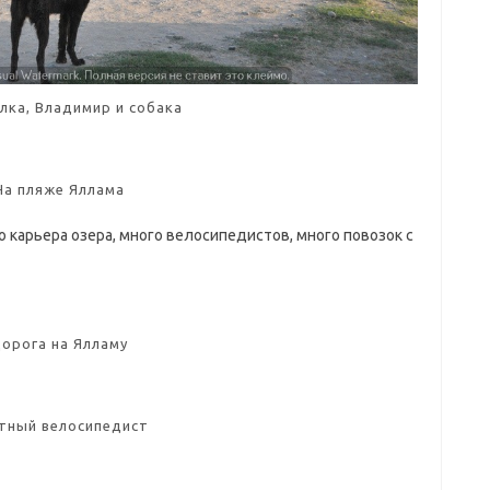
лка, Владимир и собака
На пляже Яллама
 карьера озера, много велосипедистов, много повозок с
орога на Ялламу
тный велосипедист