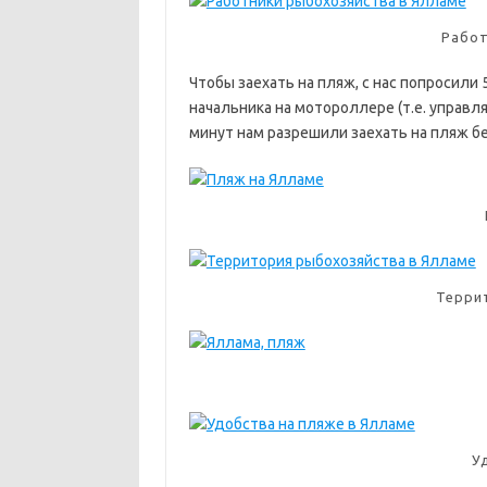
Работ
Чтобы заехать на пляж, с нас попросили 
начальника на мотороллере (т.е. управля
минут нам разрешили заехать на пляж б
Терри
У