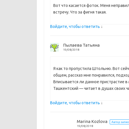
Вот что касается фоток. Меня неправ
встречу. Что за фигня такая.
Войдите, чтобы ответить
↓
Пылаева Татьяна
19/08/2018
Я как то пропустила Штольню. Вот сейча
общем, рассказ мне понравился, подход
Вписывается ли данное пристрастие в
Ташкентский — читает в душах своих чи
Войдите, чтобы ответить
↓
Marina Kozlova
Автор запис
19/08/2018