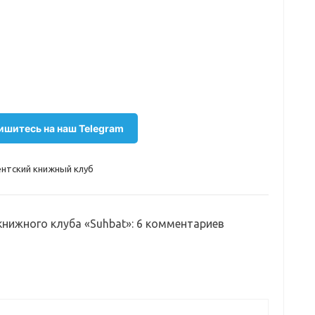
шитесь на наш Telegram
нтский книжный клуб
нижного клуба «Suhbat»
: 6 комментариев