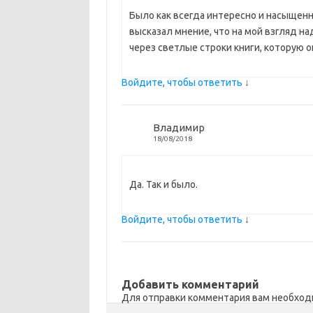
Было как всегда интересно и насыщенн
высказал мнение, что на мой взгляд н
через светлые строки книги, которую 
Войдите, чтобы ответить
↓
Владимир
18/08/2018
Да. Так и было.
Войдите, чтобы ответить
↓
Добавить комментарий
Для отправки комментария вам необхо