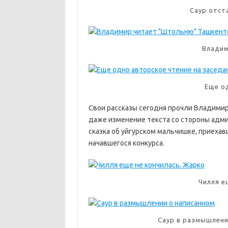
Саур отст
Владим
Еще о
Свои рассказы сегодня прочли Владимир
даже изменение текста со стороны админ
сказка об уйгурском мальчишке, приехав
начавшегося конкурса.
Чилля е
Саур в размышлени