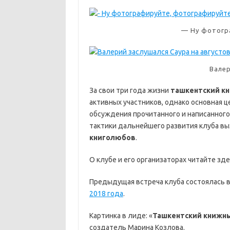
— Ну фотогр
Валер
За свои три года жизни
ташкентский к
активных участников, однако основная 
обсуждения прочитанного и написанного
тактики дальнейшего развития клуба в
книголюбов
.
О клубе и его организаторах читайте зде
Предыдущая встреча клуба состоялась в
2018 года
.
Картинка в лиде: «
Ташкентский книжны
создатель Марина Козлова.