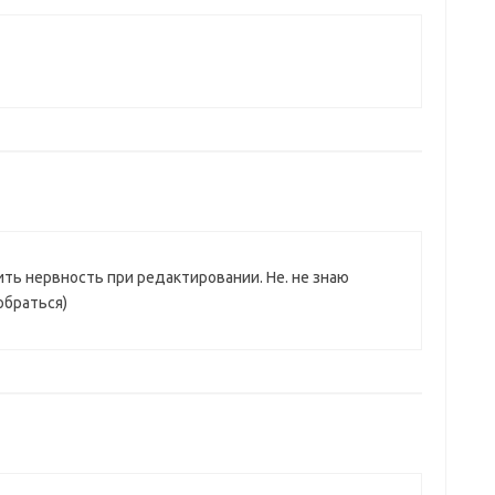
ить нервность при редактировании. Не. не знаю
обраться)