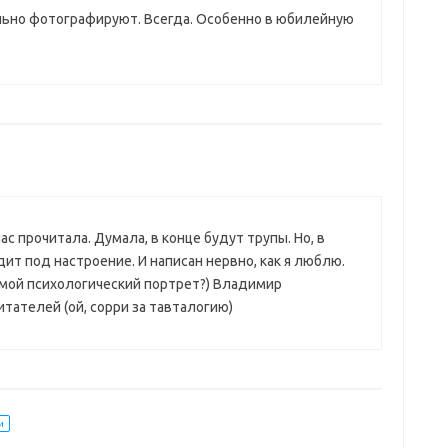
ильно фотографируют. Всегда. Особенно в юбилейную
с прочитала. Думала, в конце будут трупы. Но, в
ит под настроение. И написан нервно, как я люблю.
 мой психологический портрет?) Владимир
тателей (ой, сорри за тавталогию)
и