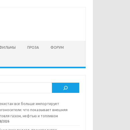
 ФИЛЬМЫ
ПРОЗА
ФОРУМ
ск
екистан все больше импортирует
ргоносители: что показывает внешняя
говля газом, нефтью и топливом
8/2026