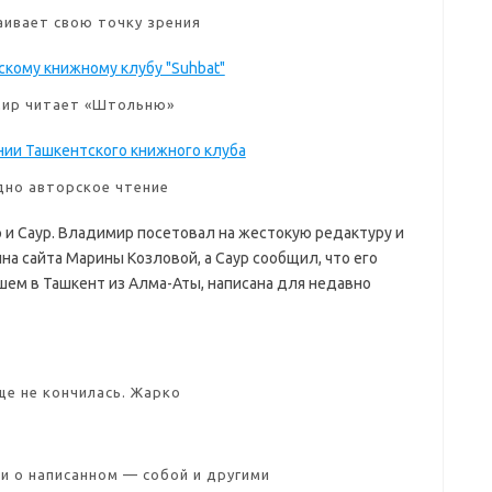
аивает свою точку зрения
ир читает «Штольню»
дно авторское чтение
 и Саур. Владимир посетовал на жестокую редактуру и
а сайта Марины Козловой, а Саур сообщил, что его
шем в Ташкент из Алма-Аты, написана для недавно
ще не кончилась. Жарко
и о написанном — собой и другими