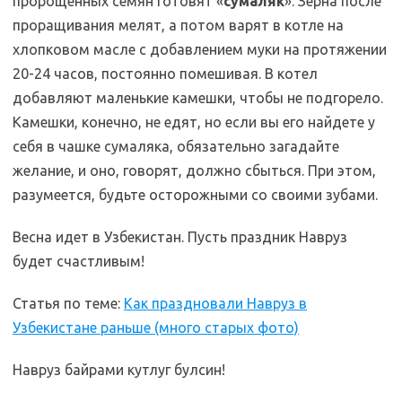
пророщенных семян готовят «
сумаляк
». Зерна после
проращивания мелят, а потом варят в котле на
хлопковом масле с добавлением муки на протяжении
20-24 часов, постоянно помешивая. В котел
добавляют маленькие камешки, чтобы не подгорело.
Камешки, конечно, не едят, но если вы его найдете у
себя в чашке сумаляка, обязательно загадайте
желание, и оно, говорят, должно сбыться. При этом,
разумеется, будьте осторожными со своими зубами.
Весна идет в Узбекистан. Пусть праздник Навруз
будет счастливым!
Статья по теме:
Как праздновали Навруз в
Узбекистане раньше (много старых фото)
Навруз байрами кутлуг булсин!