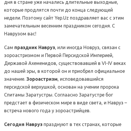
дня в стране уже начались длительные выходные,
которые продлятся почти до конца следующей
недели. Поэтому сайт Yep.Uz поздравляет вас с этим
замечательным весенним праздником сегодня. С
Наврузом вас!
Сам
праздник Навруз
, или иногда Новруз, связан с
зороастризмом и Первой Персидской Империей,
Державой Ахеменидов, существовавшей в VI-IV веках
до нашей эры, в которой он и приобрел официальное
значение.
Зороастризм
, исповедовавшийся
персидской верхушкой, основан на учении пророка
Спитамы Заратустры. Соглаасно Заратустре бог
предстает в физическом мире в виде света, и Навруз –
встреча нового года у зороастрийцев.
Сегодня Навруз
празднуют в тех странах, которые