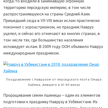
когда-то входили в занимавшую огромную
территорию персидскую империю, в том числе
распространявшуюся на страны Средней Азии.
Пришедший сюда в VII-VIII веках ислам практически
покончил с зороастризмом, но праздник Навруз
уцелел, и сейчас его отмечают во многих странах, в
том числе тех, где большинство населения
исповедует ислам. В 2009 году ООН объявило Навруз
международным праздником.
Поздравление с Наврузом от персидского поэта Омара
Хайяма, жившего в XI-XII веках
Проращивание семян пшеницы – один из элементов
подготовки к празднику Наврузу в Узбекистане. Из