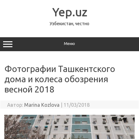
Перейти
к
Yep.uz
содержимому
Узбекистан, честно
Меню
Фотографии Ташкентского
дома и колеса обозрения
весной 2018
Автор:
Marina Kozlova
|
11/03/2018