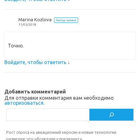
Marina Kozlova
Автор записи
11/03/2018
Точно.
Войдите, чтобы ответить
↓
Добавить комментарий
Для отправки комментария вам необходимо
авторизоваться
.
Поиск
Рост спроса на авиационный керосин и новые технологии
разведки: что обсуждали у президента