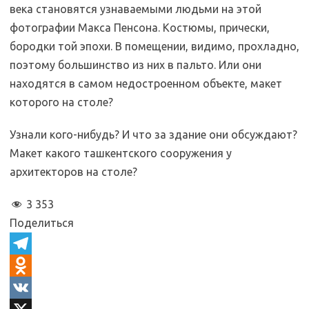
века становятся узнаваемыми людьми на этой
фотографии Макса Пенсона. Костюмы, прически,
бородки той эпохи. В помещении, видимо, прохладно,
поэтому большинство из них в пальто. Или они
находятся в самом недостроенном объекте, макет
которого на столе?
Узнали кого-нибудь? И что за здание они обсуждают?
Макет какого ташкентского сооружения у
архитекторов на столе?
3 353
Поделиться
T
e
O