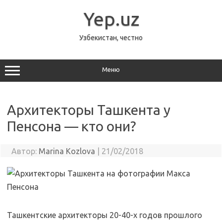
Перейти
к
Yep.uz
содержимому
Узбекистан, честно
Меню
Архитекторы Ташкента у
Пенсона — кто они?
Автор:
Marina Kozlova
|
21/02/2018
Ташкентские архитекторы 20-40-х годов прошлого