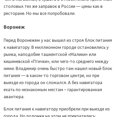
столовых тех же заправок в России — цены как в
ресторане. Но мы все попробовали.
Воронеж
Перед Воронежем у нас вышел из строя блок питания
к навигатору. В миллионном городе остановились у
рынка, наподобие ташкентской «Малики» или
кишиневской «Птички», или чего-то среднего между
ними. Владимир очень быстро там нашел новый блок
питания — в каком-то торговом центре, но при
выезде из города он сломался. А без навигатора
ехать по незнакомым местам – гарантированная
авантюра.
Блок питания к навигатору приобрели при выезде из
города. Но поломки на этом не прекратились: