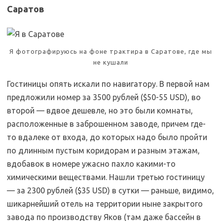
Саратов
Я фотографируюсь на фоне трактира в Саратове, где мы
не кушали
Гостиницы опять искали по навигатору. В первой нам
предложили номер за 3500 рублей ($50-55 USD), во
второй — вдвое дешевле, но это были комнаты,
расположенные в заброшенном заводе, причем где-
то вдалеке от входа, до которых надо было пройти
по длинным пустым коридорам и разным этажам,
вдобавок в номере ужасно пахло какими-то
химическими веществами. Нашли третью гостиницу
— за 2300 рублей ($35 USD) в сутки — раньше, видимо,
шикарнейший отель на территории ныне закрытого
завода по производству Яков (там даже бассейн в