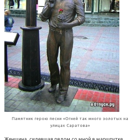
Памятник герою песни «Огней так много золотых на
улицах Саратова»
Женщина, сидевшая рядом со мной в маршрутке,