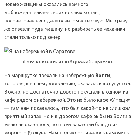
новые женщины оказались намного
доброжелательнее своих ночных коллег,
посоветовав неподалеку автомастерскую. Мы сразу
же отвезли туда машину, но разбирать ее механики
стали только под вечер.
Фото на память на набережной Саратова
На маршрутке поехали на набережную
Волги
,
которая, к нашему удивлению, оказалась полупустой.
Вкусно, но достаточно дорого покушали в одном из
кафе рядом с набережной. Это не было кафе «У тещи»
— там нам показалось, что был какой-то не слишком
приятный запах. Но и в дорогом кафе рыбы из Волги в
меню не оказалось, поэтому заказали блюдо из
морского (!) окуня. Нам только оставалось намочить