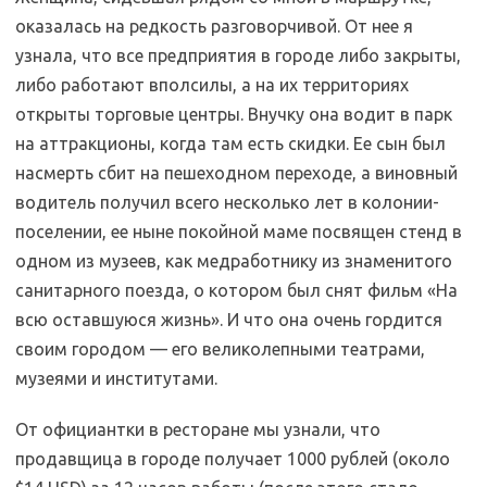
оказалась на редкость разговорчивой. От нее я
узнала, что все предприятия в городе либо закрыты,
либо работают вполсилы, а на их территориях
открыты торговые центры. Внучку она водит в парк
на аттракционы, когда там есть скидки. Ее сын был
насмерть сбит на пешеходном переходе, а виновный
водитель получил всего несколько лет в колонии-
поселении, ее ныне покойной маме посвящен стенд в
одном из музеев, как медработнику из знаменитого
санитарного поезда, о котором был снят фильм «На
всю оставшуюся жизнь». И что она очень гордится
своим городом — его великолепными театрами,
музеями и институтами.
От официантки в ресторане мы узнали, что
продавщица в городе получает 1000 рублей (около