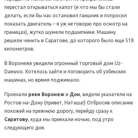
перестал открываться капот (и что мы бы стали
делать, если бы нас остановил гаишник и попросил
показать двигатель – я уж не говорю про осмотр на
границах), жутко шумели подшипники. Машину
решили чинить в Саратове, до которого было еще 518
километров.
В Воронеже увидели огромный торговый дом Uz-
Daewoo. Хотелось зайти и поговорить об узбекских
машинах, но время поджимало.
Проехали
реки Воронеж
и
Дон
, видели указатели на
Ростов-на-Дону (привет, Наташа!) Отбросив описание
похожей на прежнюю дорогу, перейду сразу к
Саратову
, куда мы приехали ночью, под утро
следующего дня.