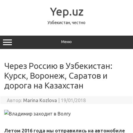
Перейти
к
Yep.uz
содержимому
Узбекистан, честно
Меню
Через Россию в Узбекистан:
Курск, Воронеж, Саратов и
дорога на Казахстан
Автор:
Marina Kozlova
|
19/01/2018
Летом 2016 года мы отправились на автомобиле