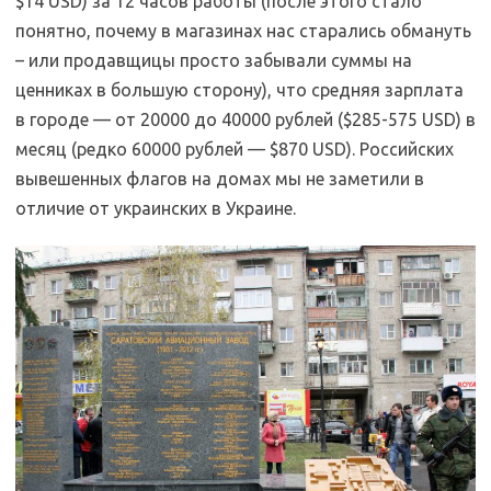
$14 USD) за 12 часов работы (после этого стало
понятно, почему в магазинах нас старались обмануть
– или продавщицы просто забывали суммы на
ценниках в большую сторону), что средняя зарплата
в городе — от 20000 до 40000 рублей ($285-575 USD) в
месяц (редко 60000 рублей — $870 USD). Российских
вывешенных флагов на домах мы не заметили в
отличие от украинских в Украине.