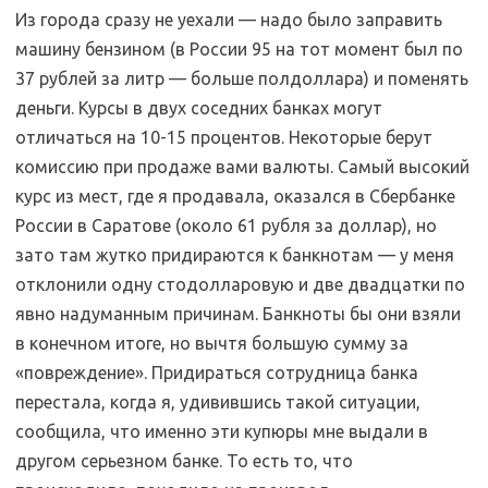
Из города сразу не уехали — надо было заправить
машину бензином (в России 95 на тот момент был по
37 рублей за литр — больше полдоллара) и поменять
деньги. Курсы в двух соседних банках могут
отличаться на 10-15 процентов. Некоторые берут
комиссию при продаже вами валюты. Самый высокий
курс из мест, где я продавала, оказался в Сбербанке
России в Саратове (около 61 рубля за доллар), но
зато там жутко придираются к банкнотам — у меня
отклонили одну стодолларовую и две двадцатки по
явно надуманным причинам. Банкноты бы они взяли
в конечном итоге, но вычтя большую сумму за
«повреждение». Придираться сотрудница банка
перестала, когда я, удивившись такой ситуации,
сообщила, что именно эти купюры мне выдали в
другом серьезном банке. То есть то, что