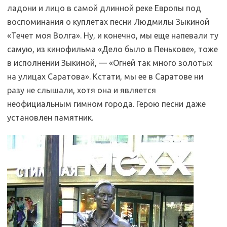
ладони и лицо в самой длинной реке Европы под
воспоминания о куплетах песни Людмилы Зыкиной
«Течет моя Волга». Ну, и конечно, мы еще напевали ту
самую, из кинофильма «Дело было в Пенькове», тоже
в исполнении Зыкиной, — «Огней так много золотых
на улицах Саратова». Кстати, мы ее в Саратове ни
разу не слышали, хотя она и является
неофициальным гимном города. Герою песни даже
установлен памятник.