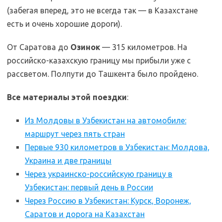
(забегая вперед, это не всегда так — в Казахстане
есть и очень хорошие дороги).
От Саратова до
Озинок
— 315 километров. На
российско-казахскую границу мы прибыли уже с
рассветом. Полпути до Ташкента было пройдено.
Все материалы этой поездки
:
Из Молдовы в Узбекистан на автомобиле:
маршрут через пять стран
Первые 930 километров в Узбекистан: Молдова,
Украина и две границы
Через украинско-российскую границу в
Узбекистан: первый день в России
Через Россию в Узбекистан: Курск, Воронеж,
Саратов и дорога на Казахстан