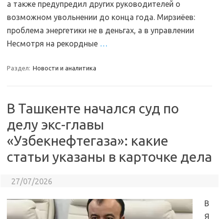
а также предупредил других руководителей о
возможном увольнении до конца года. Мирзиёев:
проблема энергетики не в деньгах, а в управлении
Несмотря на рекордные
…
Раздел:
Новости и аналитика
В Ташкенте начался суд по
делу экс-главы
«Узбекнефтегаза»: какие
статьи указаны в карточке дела
27/07/2026
В
Я