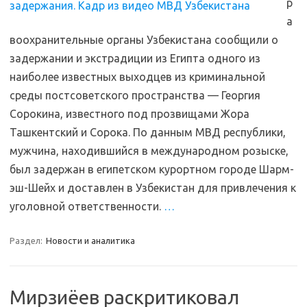
р
а
воохранительные органы Узбекистана сообщили о
задержании и экстрадиции из Египта одного из
наиболее известных выходцев из криминальной
среды постсоветского пространства — Георгия
Сорокина, известного под прозвищами Жора
Ташкентский и Сорока. По данным МВД республики,
мужчина, находившийся в международном розыске,
был задержан в египетском курортном городе Шарм-
эш-Шейх и доставлен в Узбекистан для привлечения к
уголовной ответственности.
…
Раздел:
Новости и аналитика
Мирзиёев раскритиковал