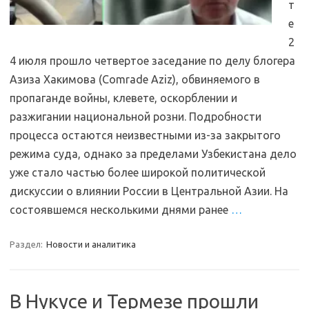
т
е
2
4 июля прошло четвертое заседание по делу блогера
Азиза Хакимова (Comrade Aziz), обвиняемого в
пропаганде войны, клевете, оскорблении и
разжигании национальной розни. Подробности
процесса остаются неизвестными из-за закрытого
режима суда, однако за пределами Узбекистана дело
уже стало частью более широкой политической
дискуссии о влиянии России в Центральной Азии. На
состоявшемся несколькими днями ранее
…
Раздел:
Новости и аналитика
В Нукусе и Термезе прошли