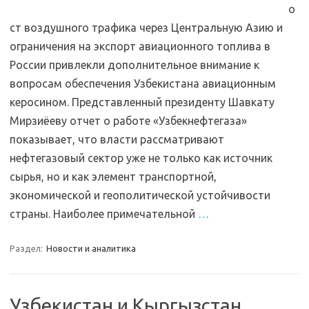
о
ст воздушного трафика через Центральную Азию и
ограничения на экспорт авиационного топлива в
России привлекли дополнительное внимание к
вопросам обеспечения Узбекистана авиационным
керосином. Представленный президенту Шавкату
Мирзиёеву отчет о работе «Узбекнефтегаза»
показывает, что власти рассматривают
нефтегазовый сектор уже не только как источник
сырья, но и как элемент транспортной,
экономической и геополитической устойчивости
страны. Наиболее примечательной
…
Раздел:
Новости и аналитика
Узбекистан и Кыргызстан