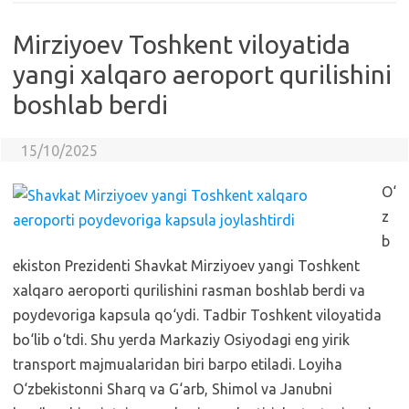
Mirziyoev Toshkent viloyatida
yangi xalqaro aeroport qurilishini
boshlab berdi
15/10/2025
O‘
z
b
ekiston Prezidenti Shavkat Mirziyoev yangi Toshkent
xalqaro aeroporti qurilishini rasman boshlab berdi va
poydevoriga kapsula qo‘ydi. Tadbir Toshkent viloyatida
bo‘lib o‘tdi. Shu yerda Markaziy Osiyodagi eng yirik
transport majmualaridan biri barpo etiladi. Loyiha
O‘zbekistonni Sharq va G‘arb, Shimol va Janubni