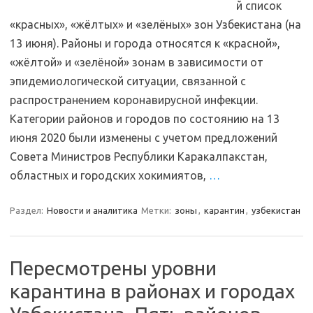
й список
«красных», «жёлтых» и «зелёных» зон Узбекистана (на
13 июня). Районы и города относятся к «красной»,
«жёлтой» и «зелёной» зонам в зависимости от
эпидемиологической ситуации, связанной с
распространением коронавирусной инфекции.
Категории районов и городов по состоянию на 13
июня 2020 были изменены с учетом предложений
Совета Министров Республики Каракалпакстан,
областных и городских хокимиятов,
…
Раздел:
Новости и аналитика
Метки:
зоны
,
карантин
,
узбекистан
Пересмотрены уровни
карантина в районах и городах