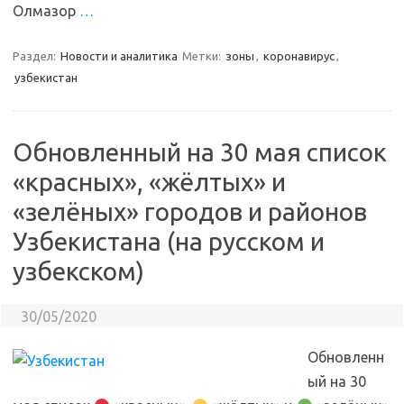
Олмазор
…
Раздел:
Новости и аналитика
Метки:
зоны
,
коронавирус
,
узбекистан
Обновленный на 30 мая список
«красных», «жёлтых» и
«зелёных» городов и районов
Узбекистана (на русском и
узбекском)
30/05/2020
Обновленн
ый на 30