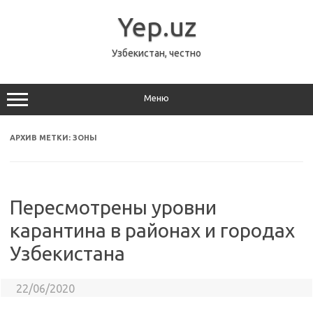
Перейти
к
Yep.uz
содержимому
Узбекистан, честно
Меню
АРХИВ МЕТКИ:
ЗОНЫ
Пересмотрены уровни
карантина в районах и городах
Узбекистана
22/06/2020