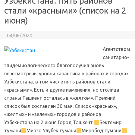
Узбекистана. Пять районов
стали «красными» (список на 2
июня)
04/06/2020
Агентством
санитарно-
эпидемиологического благополучия вновь
пересмотрены уровни карантина в районах и городах
Узбекистана, в том числе пять районов стали
«красными». Есть и другие изменения, но столица
страны Ташкент осталась в «желтом». Прежний
список был составлен 30 мая. Список «красных»,
«желтых» и «зеленых» городов и районов
Узбекистана на 2 июня Город Ташкент
Бектемир
тумани
Мирзо Улуғбек тумани
Миробод тумани