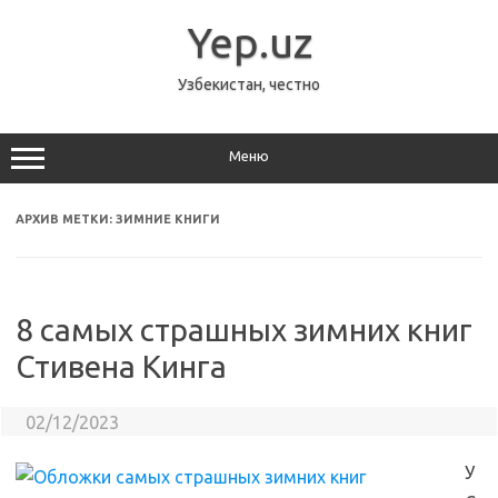
Перейти
к
Yep.uz
содержимому
Узбекистан, честно
Меню
АРХИВ МЕТКИ:
ЗИМНИЕ КНИГИ
8 самых страшных зимних книг
Стивена Кинга
02/12/2023
У