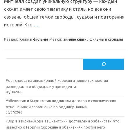
Митчелл создал уникальную структуру — каждый
сюжет имеет свою тематику и стиль, но все они
связаны общей темой свободы, судьбы и повторения
историй. Кто
…
Раздел:
Книги и фильмы
Метки:
зимние книги
,
фильмы и сериалы
Поиск
Рост спроса на авиационный керосин и новые технологии
разведки: что обсуждали у президента
03/08/2026
Узбекистан и Кыргызстан подписали договор о союзнических
отношениях и соглашение по роднику Чашма
30/07/2026
«Вор в законе» Жора Ташкентский доставлен в Узбекистан: что
известно о Георгии Сорокине и обвинениях против него