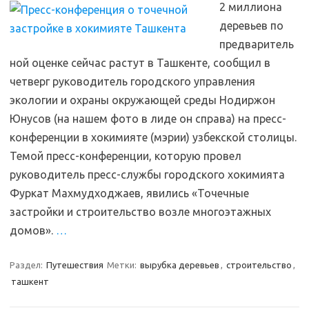
2 миллиона
деревьев по
предваритель
ной оценке сейчас растут в Ташкенте, сообщил в
четверг руководитель городского управления
экологии и охраны окружающей среды Нодиржон
Юнусов (на нашем фото в лиде он справа) на пресс-
конференции в хокимияте (мэрии) узбекской столицы.
Темой пресс-конференции, которую провел
руководитель пресс-службы городского хокимията
Фуркат Махмудходжаев, явились «Точечные
застройки и строительство возле многоэтажных
домов».
…
Раздел:
Путешествия
Метки:
вырубка деревьев
,
строительство
,
ташкент