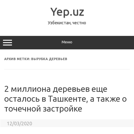
Перейти
к
Yep.uz
содержимому
Узбекистан, честно
Меню
АРХИВ МЕТКИ:
ВЫРУБКА ДЕРЕВЬЕВ
2 миллиона деревьев еще
осталось в Ташкенте, а также о
точечной застройке
12/03/2020