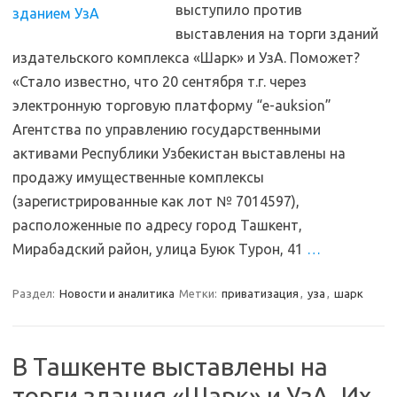
выступило против
выставления на торги зданий
издательского комплекса «Шарк» и УзА. Поможет?
«Стало известно, что 20 сентября т.г. через
электронную торговую платформу “e-auksion”
Агентства по управлению государственными
активами Республики Узбекистан выставлены на
продажу имущественные комплексы
(зарегистрированные как лот № 7014597),
расположенные по адресу город Ташкент,
Мирабадский район, улица Буюк Турон, 41
…
Раздел:
Новости и аналитика
Метки:
приватизация
,
уза
,
шарк
В Ташкенте выставлены на
торги здания «Шарк» и УзА. Их