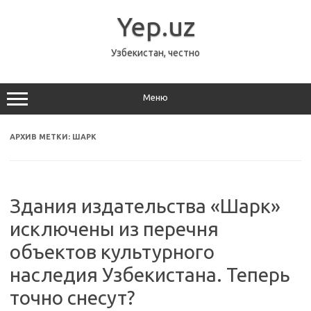
Перейти
к
Yep.uz
содержимому
Узбекистан, честно
Меню
АРХИВ МЕТКИ:
ШАРК
Здания издательства «Шарк»
исключены из перечня
объектов культурного
наследия Узбекистана. Теперь
точно снесут?