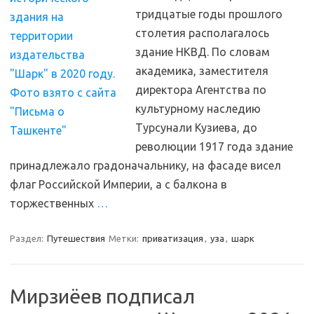
тридцатые годы прошлого
столетия располагалось
здание НКВД. По словам
академика, заместителя
директора Агентства по
культурному наследию
Турсунали Кузиева, до
революции 1917 года здание
принадлежало градоначальнику, на фасаде висел
флаг Российской Империи, а с балкона в
торжественных
…
Раздел:
Путешествия
Метки:
приватизация
,
уза
,
шарк
Мирзиёев подписал