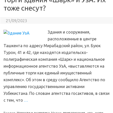
тоже снесут?
21/09/2023
Здания и сооружения,
расположенные в центре
Ташкента по адресу Мирабадский район, ул. Буюк
Турон, 41 и 42, где находятся издательско-
полиграфическая компания «Шарк» и национальное
информационное агентство УзА, «выставляются на
публичные торги как единый имущественный
комплекс». Об этом в среду сообщило Агентство по
управлению государственными активами
Узбекистана. По словам агентства госактивов, в связи
с тем, что
…
Раздел:
Новости и аналитика
Метки:
приватизация
,
уза
,
шарк