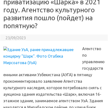
приватизацию «Шарка» в 2021
году. Агентство культурного
развития пошло (пойдет) на
попятную?
23/09/2023
Агентство
по
управлению
государств
енными активами Узбекистана (АУГА) в пятницу
прокомментировало заявление Агентства
культурного наследия, которое потребовало снять с
аукциона здания издательства «Шарк», включая 16-
этажное здание, занимаемое агентством УзА. Здания
находятся в Мирабадском районе, по улице Буюк