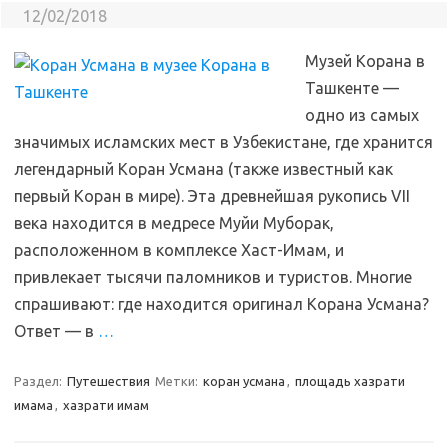
12/02/2018
Музей Корана в
Ташкенте —
одно из самых
значимых исламских мест в Узбекистане, где хранится
легендарный Коран Усмана (также известный как
первый Коран в мире). Эта древнейшая рукопись VII
века находится в медресе Муйи Муборак,
расположенном в комплексе Хаст-Имам, и
привлекает тысячи паломников и туристов. Многие
спрашивают: где находится оригинал Корана Усмана?
Ответ — в
…
Раздел:
Путешествия
Метки:
коран усмана
,
площадь хазрати
имама
,
хазрати имам