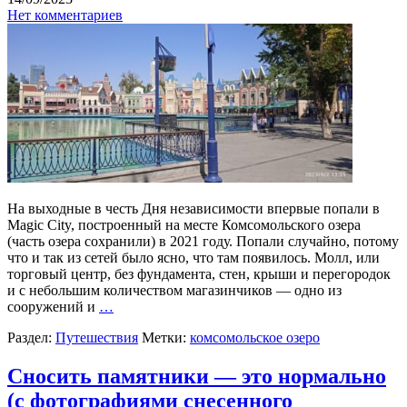
Нет комментариев
На выходные в честь Дня независимости впервые попали в
Magic City, построенный на месте Комсомольского озера
(часть озера сохранили) в 2021 году. Попали случайно, потому
что и так из сетей было ясно, что там появилось. Молл, или
торговый центр, без фундамента, стен, крыши и перегородок
и с небольшим количеством магазинчиков — одно из
сооружений и
…
Раздел:
Путешествия
Метки:
комсомольское озеро
Сносить памятники — это нормально
(с фотографиями снесенного