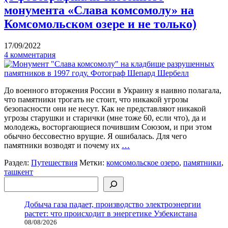
монумента «Слава комсомолу» на
Комсомольском озере и не только)
17/09/2022
4 комментария
До военного вторжения России в Украину я наивно полагала,
что памятники трогать не стоит, что никакой угрозы
безопасности они не несут. Как не представляют никакой
угрозы старушки и старички (мне тоже 60, если что), да и
молодежь, восторгающиеся почившим Союзом, и при этом
обычно бессовестно врущие. Я ошибалась. Для чего
памятники возводят и почему их
…
Раздел:
Путешествия
Метки:
комсомольское озеро
,
памятники
,
ташкент
Поиск
Добыча газа падает, производство электроэнергии
растет: что происходит в энергетике Узбекистана
08/08/2026