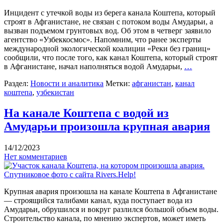
Инцидент с утечкой воды из берега канала Коштепа, который
строят в Афганистане, не связан с потоком воды Амударьи, а
вызван подъемом грунтовых вод. Об этом в четверг заявило
агентство «Узбеккосмос». Напомним, что ранее эксперты
международной экологической коалиции «Реки без границ»
сообщили, что после того, как канал Коштепа, который строят
в Афганистане, начал наполняться водой Амударьи,
…
Раздел:
Новости и аналитика
Метки:
афганистан
,
канал
коштепа
,
узбекистан
На канале Коштепа с водой из
Амударьи произошла крупная авария
14/12/2023
Нет комментариев
Крупная авария произошла на канале Коштепа в Афганистане
— строящийся талибами канал, куда поступает вода из
Амударьи, обрушился и вокруг разлился большой объем воды.
Строительство канала, по мнению экспертов, может иметь