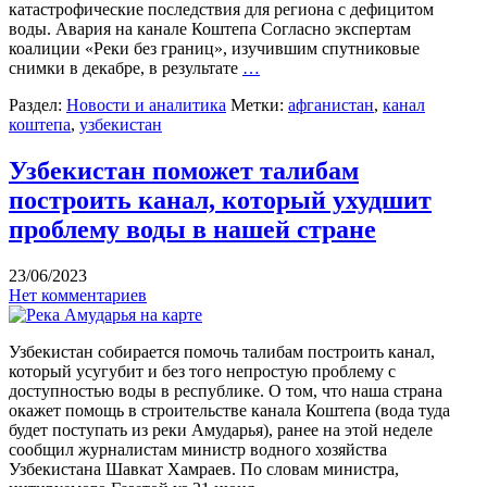
катастрофические последствия для региона с дефицитом
воды. Авария на канале Коштепа Согласно экспертам
коалиции «Реки без границ», изучившим спутниковые
снимки в декабре, в результате
…
Раздел:
Новости и аналитика
Метки:
афганистан
,
канал
коштепа
,
узбекистан
Узбекистан поможет талибам
построить канал, который ухудшит
проблему воды в нашей стране
23/06/2023
Нет комментариев
Узбекистан собирается помочь талибам построить канал,
который усугубит и без того непростую проблему с
доступностью воды в республике. О том, что наша страна
окажет помощь в строительстве канала Коштепа (вода туда
будет поступать из реки Амударья), ранее на этой неделе
сообщил журналистам министр водного хозяйства
Узбекистана Шавкат Хамраев. По словам министра,