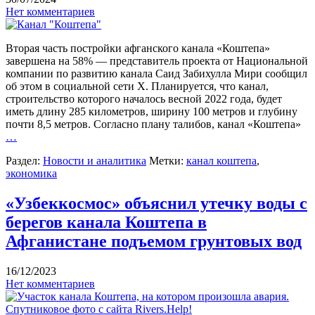
Нет комментариев
Вторая часть постройки афганского канала «Коштепа»
завершена на 58% — представитель проекта от Национальной
компании по развитию канала Саид Забихулла Мири сообщил
об этом в социальной сети Х. Планируется, что канал,
строительство которого началось весной 2022 года, будет
иметь длину 285 километров, ширину 100 метров и глубину
почти 8,5 метров. Согласно плану талибов, канал «Коштепа»
…
Раздел:
Новости и аналитика
Метки:
канал коштепа
,
экономика
«Узбеккосмос» объяснил утечку воды с
берегов канала Коштепа в
Афганистане подъемом грунтовых вод
16/12/2023
Нет комментариев