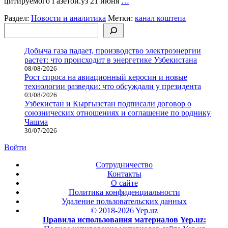
цитируемого Газетой.уз 21 июня
…
Раздел:
Новости и аналитика
Метки:
канал коштепа
Поиск
Добыча газа падает, производство электроэнергии
растет: что происходит в энергетике Узбекистана
08/08/2026
Рост спроса на авиационный керосин и новые
технологии разведки: что обсуждали у президента
03/08/2026
Узбекистан и Кыргызстан подписали договор о
союзнических отношениях и соглашение по роднику
Чашма
30/07/2026
Войти
Сотрудничество
Контакты
О сайте
Политика конфиденциальности
Удаление пользовательских данных
© 2018-2026 Yep.uz
Правила использования материалов Yep.uz: