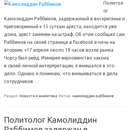
Политол
ог
Камолиддин Раббимов, задержанный в воскресенье и
приговоренный к 15 суткам ареста, находится уже
дома, арест заменен на штраф. Об этом сообщил сам
Раббимов на своей странице в Facebook в ночь на
вторник. «17 апреля около 19 часов возле рынка
Чорсу был рейд. Измеряя верховенство закона
в своей личной интерпретации, я вмешался в это
дело. Однако я понимаю, что вмешиваться в дела
сотрудников
…
Раздел:
Новости и аналитика
Метки:
камолиддин раббимов
Политолог Камолиддин
Раббимов задержан в