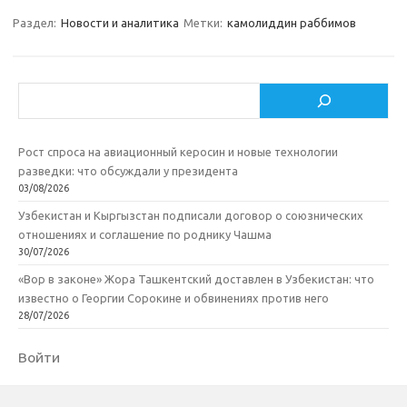
Раздел:
Новости и аналитика
Метки:
камолиддин раббимов
Поиск
Рост спроса на авиационный керосин и новые технологии
разведки: что обсуждали у президента
03/08/2026
Узбекистан и Кыргызстан подписали договор о союзнических
отношениях и соглашение по роднику Чашма
30/07/2026
«Вор в законе» Жора Ташкентский доставлен в Узбекистан: что
известно о Георгии Сорокине и обвинениях против него
28/07/2026
Войти