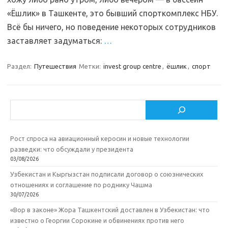
«Ёшлик» в Ташкенте, это бывший спорткомплекс НБУ.
Всё бы ничего, но поведение некоторых сотрудников
заставляет задуматься:
…
Раздел:
Путешествия
Метки:
invest group centre
,
ёшлик
,
спорт
Поиск
Рост спроса на авиационный керосин и новые технологии
разведки: что обсуждали у президента
03/08/2026
Узбекистан и Кыргызстан подписали договор о союзнических
отношениях и соглашение по роднику Чашма
30/07/2026
«Вор в законе» Жора Ташкентский доставлен в Узбекистан: что
известно о Георгии Сорокине и обвинениях против него