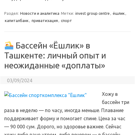
Раздел:
Новости и аналитика
Метки:
invest group centre
,
ёшлик
,
капиталбанк
,
приватизация
,
спорт
Бассейн «Ёшлик» в
Ташкенте: личный опыт и
неожиданные «доплаты»
03/09/2024
Хожу в
бассейн три
раза в неделю — по часу, иногда меньше. Плавание
поддерживает форму и помогает спине. Цена за час
— 90 000 сум. Дорого, но здоровье важнее. Сейчас
хожу либо рано утром, либо вечером — в бассейн