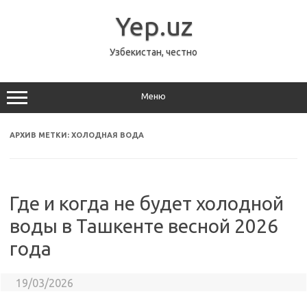
Перейти
к
Yep.uz
содержимому
Узбекистан, честно
Меню
АРХИВ МЕТКИ:
ХОЛОДНАЯ ВОДА
Где и когда не будет холодной
воды в Ташкенте весной 2026
года
19/03/2026