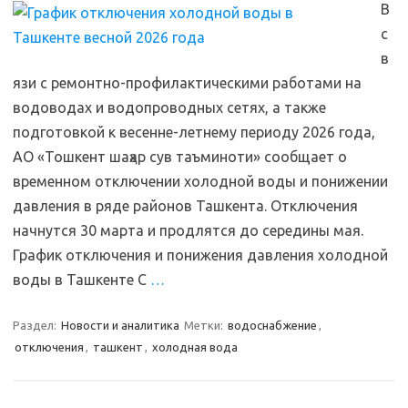
В
с
в
язи с ремонтно-профилактическими работами на
водоводах и водопроводных сетях, а также
подготовкой к весенне-летнему периоду 2026 года,
АО «Тошкент шаҳар сув таъминоти» сообщает о
временном отключении холодной воды и понижении
давления в ряде районов Ташкента. Отключения
начнутся 30 марта и продлятся до середины мая.
График отключения и понижения давления холодной
воды в Ташкенте С
…
Раздел:
Новости и аналитика
Метки:
водоснабжение
,
отключения
,
ташкент
,
холодная вода