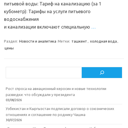
питьевой воды: Тариф на канализацию (за 1
кубометр): Тарифы на услуги питьевого
водоснабжения
и канализации включают специальную
…
Раздел:
Новости и аналитика
Метки:
ташкент
,
холодная вода
,
цены
Поиск
Рост спроса на авиационный керосин и новые технологии
разведки: что обсуждали у президента
03/08/2026
Узбекистан и Кыргызстан подписали договор о союзнических
отношениях и соглашение по роднику Чашма
30/07/2026