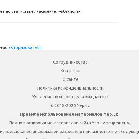
ет по статистике
,
население
,
узбекистан
димо
авторизоваться
.
Сотрудничество
Контакты
О сайте
Политика конфиденциальности
Удаление пользовательских данных
© 2018-2026 Yep.uz
Правила использования материалов Yep.uz:
Полное копирование материалов сайта Yep.uz запрещено.
 использование информации разрешено при выполнении следующи