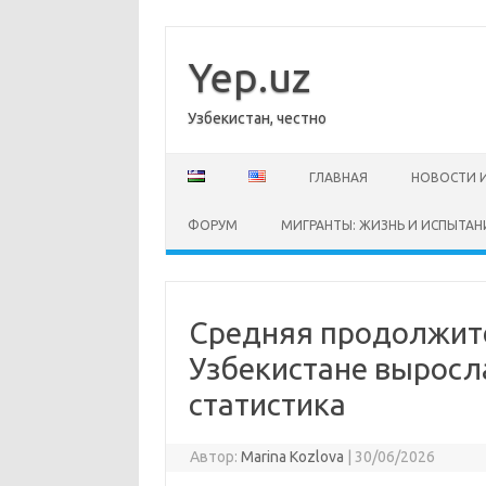
Перейти
к
содержимому
Yep.uz
Узбекистан, честно
ГЛАВНАЯ
НОВОСТИ 
ФОРУМ
МИГРАНТЫ: ЖИЗНЬ И ИСПЫТАН
Средняя продолжите
Узбекистане выросла
статистика
Автор:
Marina Kozlova
|
30/06/2026