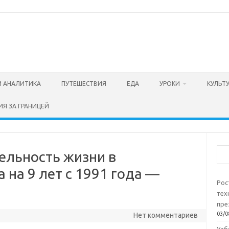
И АНАЛИТИКА
ПУТЕШЕСТВИЯ
ЕДА
УРОКИ
КУЛЬТ
ИЯ ЗА ГРАНИЦЕЙ
Пои
льность жизни в
 на 9 лет с 1991 года —
Рос
тех
пре
03/0
Нет комментариев