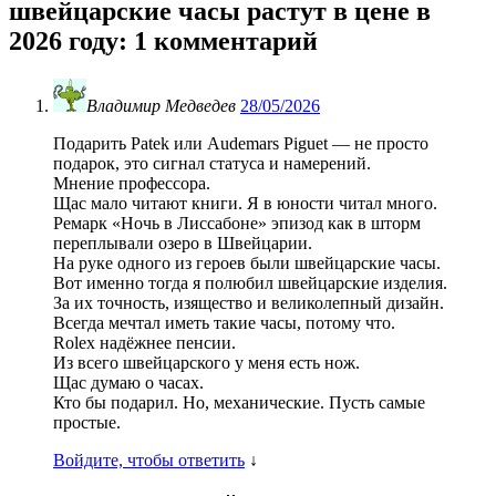
швейцарские часы растут в цене в
2026 году
: 1 комментарий
Владимир Медведев
28/05/2026
Подарить Patek или Audemars Piguet — не просто
подарок, это сигнал статуса и намерений.
Мнение профессора.
Щас мало читают книги. Я в юности читал много.
Ремарк «Ночь в Лиссабоне» эпизод как в шторм
переплывали озеро в Швейцарии.
На руке одного из героев были швейцарские часы.
Вот именно тогда я полюбил швейцарские изделия.
За их точность, изящество и великолепный дизайн.
Всегда мечтал иметь такие часы, потому что.
Rolex надёжнее пенсии.
Из всего швейцарского у меня есть нож.
Щас думаю о часах.
Кто бы подарил. Но, механические. Пусть самые
простые.
Войдите, чтобы ответить
↓