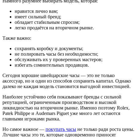
Намного разумнее выбирать модель, которая:
нравится лично вам;
имеет сильный бренд;
обладает стабильным спросом;
легко продаётся на вторичном рынке.
Также важно:
сохранять коробку и документы;
не полировать часы без необходимости;
обслуживать их у проверенных мастеров;
избегать сомнительных продавцов.
Сегодня хорошие швейцарские часы — это не только
аксессуар, но и один из способов сохранить капитал. Однако
далеко не каждая модель становится выгодной инвестицией.
Наиболее устойчиво себя показывают бренды с сильной
репутацией, ограниченным производством и высокой
ликвидностью на вторичном рынке. Именно поэтому Rolex,
Patek Philippe и Audemars Piguet уже много лет остаются
главными игроками рынка.
Но самое важное —
покупать часы
не только ради роста цены.
Лучшие часы это те, которые одновременно приносят