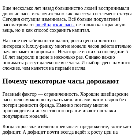
Еще несколько лет назад большинство людей воспринимали
дорогие часы исключительно как аксессуар и элемент статуса.
Сегодня ситуация изменилась. Всё больше покупателей
рассматривают
швейцарские часы
не только как красивую
вещь, но и как способ сохранить капитал.
На фоне нестабильности валют, роста цен на золото и
интереса к luxury-рынку многие модели часов действительно
начали заметно дорожать. Некоторые из них за последние 5–
10 лет выросли в цене в несколько раз. Однако важно
понимать: растут далеко не все часы. И выбор здесь намного
сложнее, чем кажется на первый взгляд.
Почему некоторые часы дорожают
Главный фактор — ограниченность. Хорошие швейцарские
часы невозможно выпускать миллионами экземпляров без
потери ценности бренда. Именно поэтому многие
производители искусственно ограничивают поставки
популярных моделей.
Когда спрос значительно превышает предложение, возникает
дефицит. А дефицит почти всегда ведёт к росту цен на