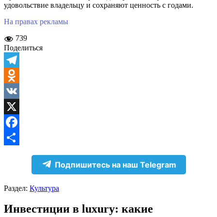
удовольствие владельцу и сохраняют ценность с годами.
На правах рекламы
739
Поделиться
Telegram
Odnoklassniki
VK
X
Facebook
Отправить
Подпишитесь на наш Telegram
Раздел:
Культура
Инвестиции в luxury: какие