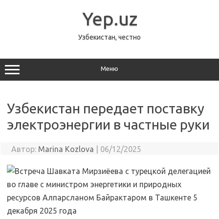
Перейти
к
Yep.uz
содержимому
Узбекистан, честно
Меню
Узбекистан передает поставку
электроэнергии в частные руки
Автор:
Marina Kozlova
|
06/12/2025