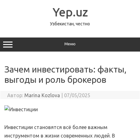
Перейти
к
Yep.uz
содержимому
Узбекистан, честно
Меню
Зачем инвестировать: факты,
выгоды и роль брокеров
Автор:
Marina Kozlova
|
07/05/2025
Инвестиции становятся всё более важным
инструментом в жизни современных людей. В