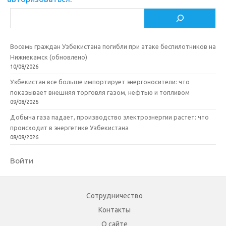
k
т
Поиск
i
ь
Восемь граждан Узбекистана погибли при атаке беспилотников на
Нижнекамск (обновлено)
10/08/2026
Узбекистан все больше импортирует энергоносители: что
показывает внешняя торговля газом, нефтью и топливом
09/08/2026
Добыча газа падает, производство электроэнергии растет: что
происходит в энергетике Узбекистана
08/08/2026
Войти
Сотрудничество
Контакты
О сайте