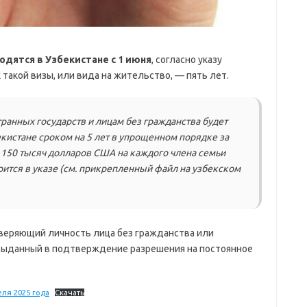
дятся в Узбекистане с 1 июня
, согласно указу
 такой визы, или вида на жительство, — пять лет.
транных государств и лицам без гражданства будет
екистане сроком на 5 лет в упрощенном порядке за
 150 тысяч долларов США на каждого члена семьи
ворится в указе (см. прикрепленный файл на узбекском
веряющий личность лица без гражданства или
 выданный в подтверждение разрешения на постоянное
ля 2025 года
Скачать