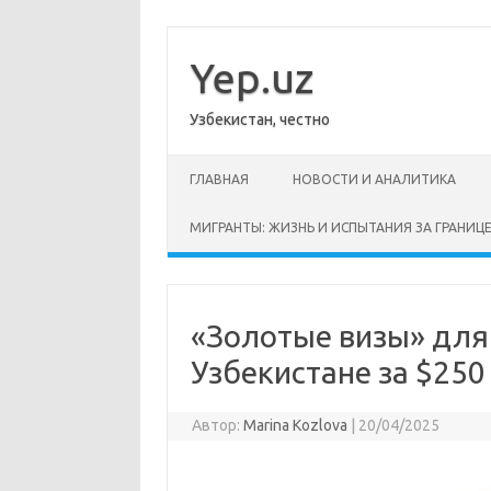
Перейти
к
содержимому
Yep.uz
Узбекистан, честно
ГЛАВНАЯ
НОВОСТИ И АНАЛИТИКА
МИГРАНТЫ: ЖИЗНЬ И ИСПЫТАНИЯ ЗА ГРАНИЦ
«Золотые визы» для
Узбекистане за $250 
Автор:
Marina Kozlova
|
20/04/2025