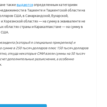
тане также
выдаются
определенным категориям
 недвижимости в Ташкенте и Ташкентской области на
олларов США, в Самаркандской, Бухарской,
 и Хорезмской областях — на сумму в эквиваленте не
ых областях страны и Каракалпакстане — на сумму в
 США.
резидента (который я специально прикрепила) и
о сумме в 250 тысяч долларов плюс 150 тысяч долларов
ятно, откуда некоторые СМИ взяли суммы на 50 тысяч
т счет дополнительные разъяснения, а особенно
.