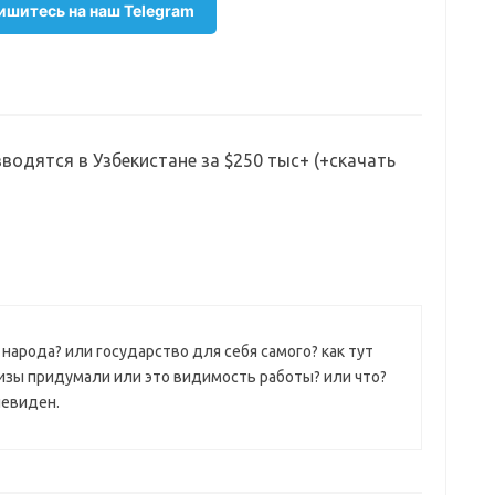
шитесь на наш Telegram
водятся в Узбекистане за $250 тыс+ (+скачать
народа? или государство для себя самого? как тут
 визы придумали или это видимость работы? или что?
чевиден.