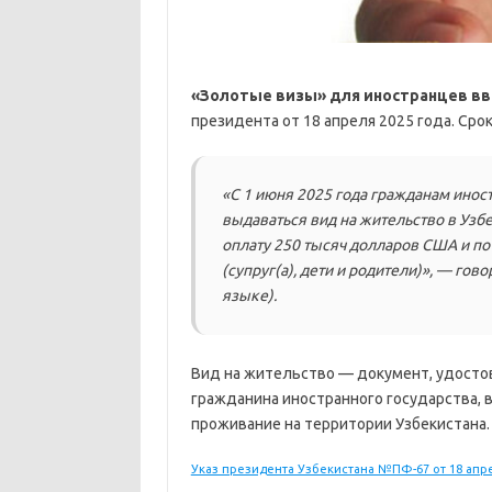
«Золотые визы» для иностранцев вво
президента от 18 апреля 2025 года. Срок
«С 1 июня 2025 года гражданам инос
выдаваться вид на жительство в Узб
оплату 250 тысяч долларов США и по
(супруг(а), дети и родители)», — го
языке).
Вид на жительство — документ, удосто
гражданина иностранного государства,
проживание на территории Узбекистана.
Указ президента Узбекистана №ПФ-67 от 18 апре