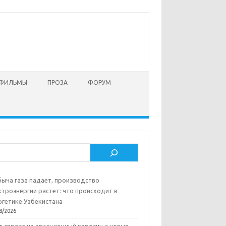
 ФИЛЬМЫ
ПРОЗА
ФОРУМ
ск
ыча газа падает, производство
ктроэнергии растет: что происходит в
ргетике Узбекистана
8/2026