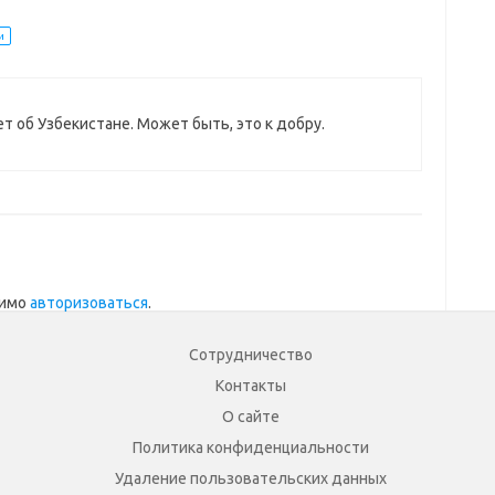
и
ет об Узбекистане. Может быть, это к добру.
димо
авторизоваться
.
Сотрудничество
Контакты
О сайте
Политика конфиденциальности
Удаление пользовательских данных