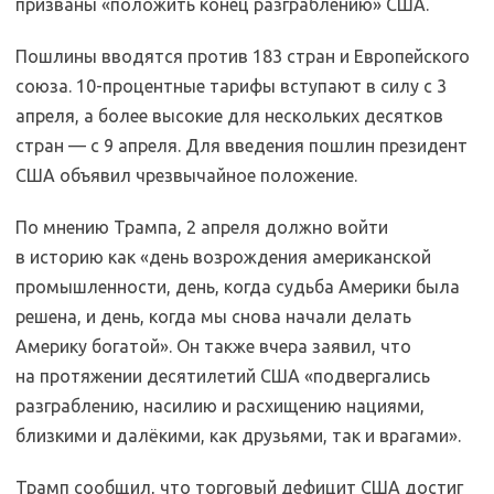
призваны «положить конец разграблению» США.
Пошлины вводятся против 183 стран и Европейского
союза. 10-процентные тарифы вступают в силу с 3
апреля, а более высокие для нескольких десятков
стран — с 9 апреля. Для введения пошлин президент
США объявил чрезвычайное положение.
По мнению Трампа, 2 апреля должно войти
в историю как «день возрождения американской
промышленности, день, когда судьба Америки была
решена, и день, когда мы снова начали делать
Америку богатой». Он также вчера заявил, что
на протяжении десятилетий США «подвергались
разграблению, насилию и расхищению нациями,
близкими и далёкими, как друзьями, так и врагами».
Трамп сообщил, что торговый дефицит США достиг