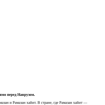
рямо перед Наврузом.
мазан и Рамазан хайит. В стране, где Рамазан хайит —