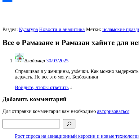
Отправить
Раздел:
Культура
Новости и аналитика
Метки:
исламские празд
Все о Рамазане и Рамазан хайите для не
Владимир
30/03/2025
Спрашивал я у женщины, узбечки. Как можно выдержать т
держать. Не все это могут. Безбожники.
Войдите, чтобы ответить
↓
Добавить комментарий
Для отправки комментария вам необходимо
авторизоваться
.
Поиск
Рост спроса на авиационный керосин и новые технологии