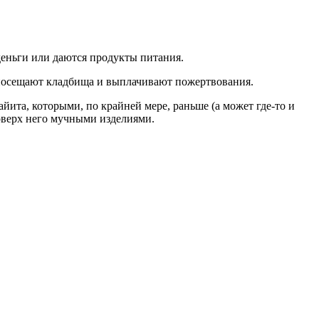
деньги или даются продукты питания.
, посещают кладбища и выплачивают пожертвования.
йита, которыми, по крайней мере, раньше (а может где-то и
оверх него мучными изделиями.