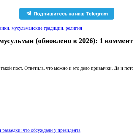
Подпишитесь на наш Telegram
ники
,
мусульманские традиции
,
религия
мусульман (обновлено в 2026)
: 1 коммен
акой пост. Ответила, что можно и это дело привычки. Да и пот
 разведки: что обсуждали у президента