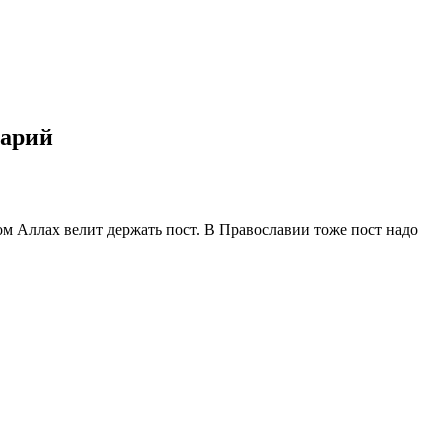
тарий
ом Аллах велит держать пост. В Православии тоже пост надо