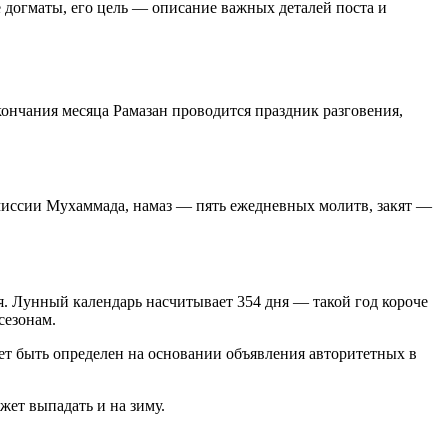
 догматы, его цель — описание важных деталей поста и
окончания месяца Рамазан проводится праздник разговения,
миссии Мухаммада, намаз — пять ежедневных молитв, закят —
. Лунный календарь насчитывает 354 дня — такой год короче
сезонам.
т быть определен на основании объявления авторитетных в
жет выпадать и на зиму.