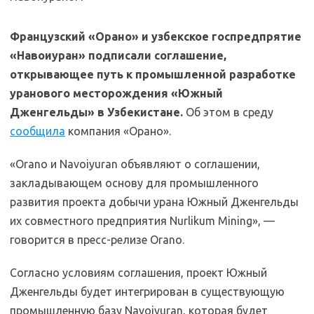
Французский «Орано» и узбекское госпредпрятие
«Навоиуран» подписали соглашение,
открывающее путь к промышленной разработке
уранового месторождения «Южный
Дженгельды» в Узбекистане.
Об этом в среду
сообщила
компания «Орано».
«Orano и Navoiyuran объявляют о соглашении,
закладывающем основу для промышленного
развития проекта добычи урана Южный Дженгельды
их совместного предприятия Nurlikum Mining», —
говорится в пресс-релизе Orano.
Согласно условиям соглашения, проект Южный
Дженгельды будет интегрирован в существующую
промышленную базу Navoiyuran, которая будет