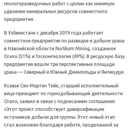
геологоразведочных работ с целью как минимум
удвоения минеральных ресурсов совместного
предприятия.
В Узбекистане с декабря 2019 года работает
совместное предприятие по разведке и добыче урана
в Навоийской области Nurlikum Mining, созданное
Orano (51%) и Госкомгеологии (49%). В ресурсную базу
предприятия вошли три перспективные площади
урана — Северный и Южный Дженгельды и Янгикудук.
Ксавье Сен-Мартен Тийе, ​​старший исполнительный
вице-президент по горнодобывающей деятельности
Orano, заявил в связи с подписанием соглашения:
«Этот проект способствует диверсификации
источников добычи для группы. Этот новый этап
стал возможен благодаря работе, проделанной за