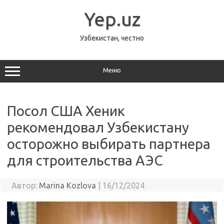
Перейти
к
Yep.uz
содержимому
Узбекистан, честно
Меню
Посол США Хеник
рекомендовал Узбекистану
осторожно выбирать партнера
для строительства АЭС
Автор:
Marina Kozlova
|
16/12/2024