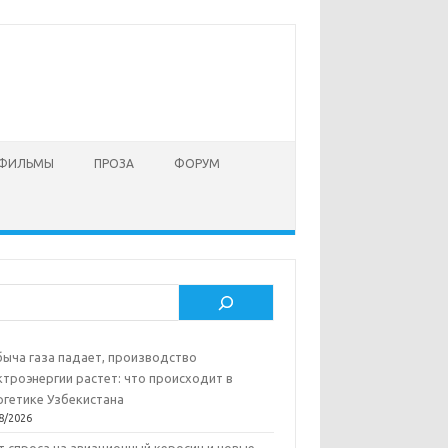
 ФИЛЬМЫ
ПРОЗА
ФОРУМ
ск
ыча газа падает, производство
ктроэнергии растет: что происходит в
ргетике Узбекистана
8/2026