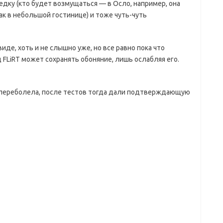
едку (кто будет возмущаться — в Осло, например, она
к в небольшой гостинице) и тоже чуть-чуть
виде, хоть и не слышно уже, но все равно пока что
 FLiRT может сохранять обоняние, лишь ослабляя его.
о переболела, после тестов тогда дали подтверждающую