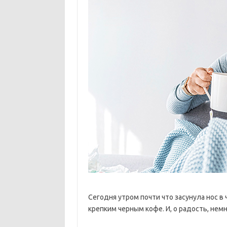
Сегодня утром почти что засунула нос 
крепким черным кофе. И, о радость, немн