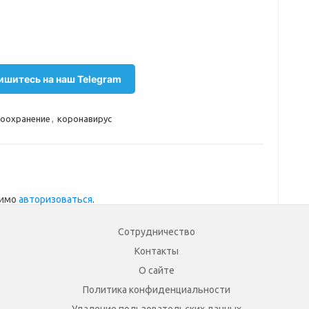
шитесь на наш Telegram
оохранение
,
коронавирус
димо
авторизоваться
.
Сотрудничество
Контакты
О сайте
Политика конфиденциальности