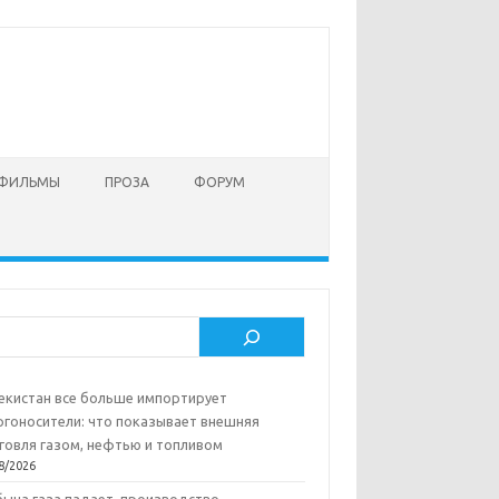
 ФИЛЬМЫ
ПРОЗА
ФОРУМ
ск
екистан все больше импортирует
ргоносители: что показывает внешняя
говля газом, нефтью и топливом
8/2026