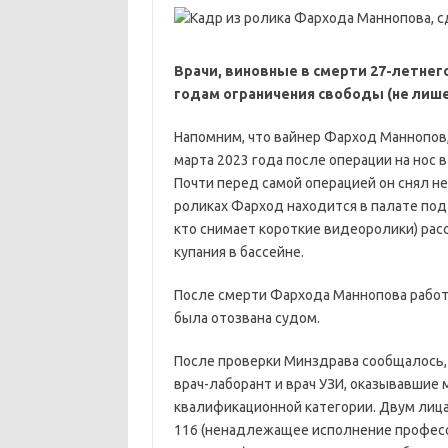
Врачи, виновные в смерти 27-летнег
годам ограничения свободы (не лиш
Напомним, что вайнер Фарход Маннопов, и
марта 2023 года после операции на нос в
Почти перед самой операцией он снял не
роликах Фарход находится в палате под 
кто снимает короткие видеоролики) расс
купания в бассейне.
После смерти Фархода Маннопова работу
была отозвана судом.
После проверки Минздрава сообщалось, 
врач-лаборант и врач УЗИ, оказывавшие 
квалификационной категории. Двум лиц
116 (ненадлежащее исполнение професси