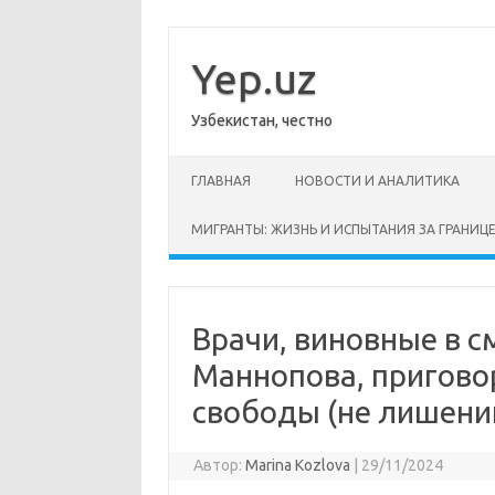
Перейти
к
содержимому
Yep.uz
Узбекистан, честно
ГЛАВНАЯ
НОВОСТИ И АНАЛИТИКА
МИГРАНТЫ: ЖИЗНЬ И ИСПЫТАНИЯ ЗА ГРАНИЦ
Врачи, виновные в с
Маннопова, пригово
свободы (не лишени
Автор:
Marina Kozlova
|
29/11/2024