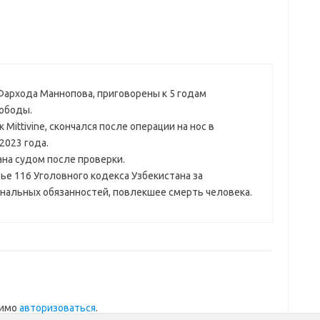
Фархода Маннопова, приговорены к 5 годам
вободы.
Mittivine, скончался после операции на нос в
2023 года.
ана судом после проверки.
ье 116 Уголовного кодекса Узбекистана за
альных обязанностей, повлекшее смерть человека.
димо
авторизоваться
.