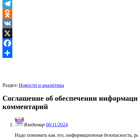
Telegram
Odnoklassniki
VK
X
Facebook
Отправить
Раздел:
Новости и аналитика
Соглашение об обеспечении информаци
комментарий
Владимир
06/11/2024
Надо понимать как это, информационная безопасность, раб