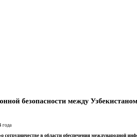
онной безопасности между Узбекистаном
«о сотрудничестве в области обеспечения международной ин