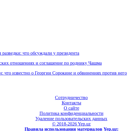
 разведки: что обсуждали у президента
еских отношениях и соглашение по роднику Чашма
н: что известно о Георгии Сорокине и обвинениях против него
Сотрудничество
Контакты
О сайте
Политика конфиденциальности
Удаление пользовательских данных
© 2018-2026 Yep.uz
Правила использования материалов Yep.uz: