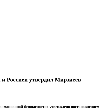
 и Россией утвердил Мирзиёев
формационной безопасности» утверждено постановлением