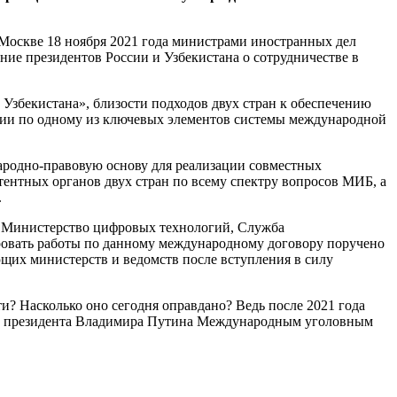
Москве 18 ноября 2021 года министрами иностранных дел
ние президентов России и Узбекистана о сотрудничестве в
 Узбекистана», близости подходов двух стран к обеспечению
ции по одному из ключевых элементов системы международной
ародно-правовую основу для реализации совместных
тентных органов двух стран по всему спектру вопросов МИБ, а
.
— Министерство цифровых технологий, Служба
ровать работы по данному международному договору поручено
щих министерств и ведомств после вступления в силу
и? Насколько оно сегодня оправдано? Ведь после 2021 года
 ее президента Владимира Путина Международным уголовным