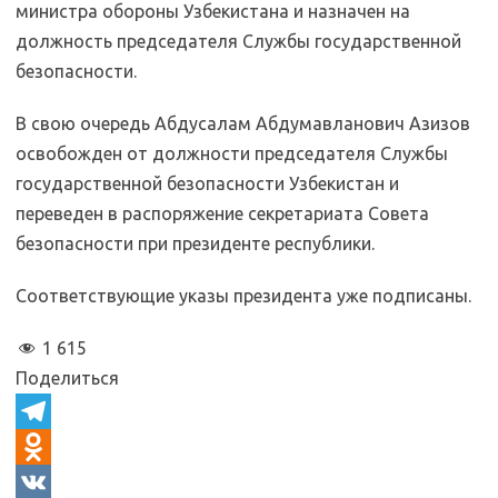
министра обороны Узбекистана и назначен на
должность председателя Службы государственной
безопасности.
В свою очередь Абдусалам Абдумавланович Азизов
освобожден от должности председателя Службы
государственной безопасности Узбекистан и
переведен в распоряжение секретариата Совета
безопасности при президенте республики.
Соответствующие указы президента уже подписаны.
1 615
Поделиться
T
e
O