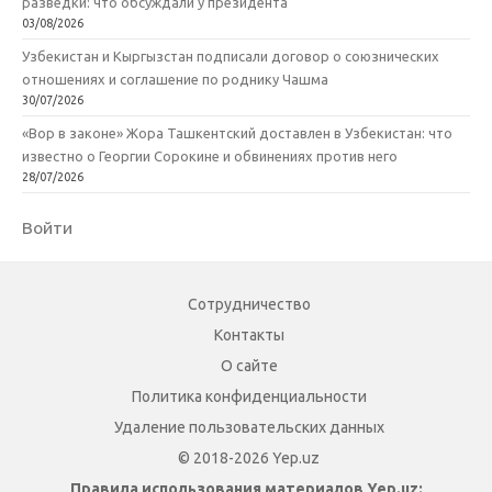
разведки: что обсуждали у президента
03/08/2026
Узбекистан и Кыргызстан подписали договор о союзнических
отношениях и соглашение по роднику Чашма
30/07/2026
«Вор в законе» Жора Ташкентский доставлен в Узбекистан: что
известно о Георгии Сорокине и обвинениях против него
28/07/2026
Войти
Сотрудничество
Контакты
О сайте
Политика конфиденциальности
Удаление пользовательских данных
© 2018-2026 Yep.uz
Правила использования материалов Yep.uz: